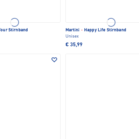
our Stirnband
Martini
·
Happy Life Stirnband
Unisex
€ 35,99