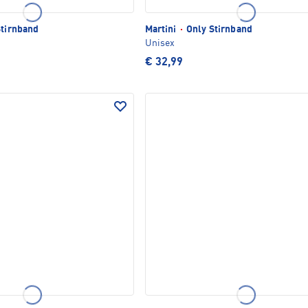
tirnband
Martini
·
Only Stirnband
Unisex
€ 32,99