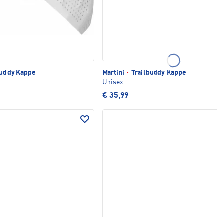
buddy Kappe
Martini
·
Trailbuddy Kappe
Unisex
€ 35,99