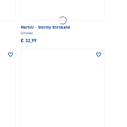
Martini
·
Stormy Stirnband
Unisex
€ 32,99