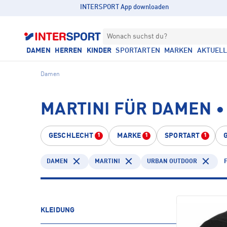
INTERSPORT App downloaden
Wonach suchst du?
DAMEN
HERREN
KINDER
SPORTARTEN
MARKEN
AKTUEL
Damen
MARTINI FÜR DAMEN 
GESCHLECHT
MARKE
SPORTART
1
1
1
DAMEN
MARTINI
URBAN OUTDOOR
KLEIDUNG