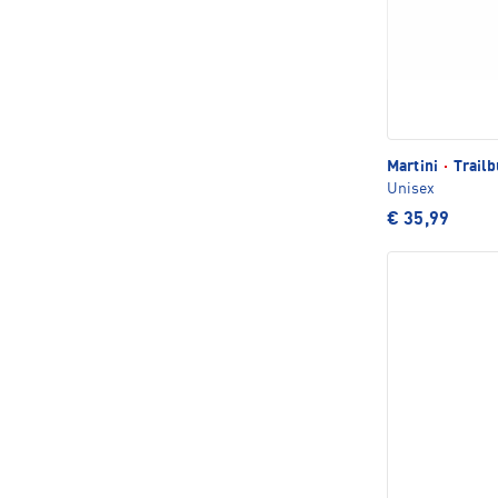
Martini
·
Trail
Unisex
€ 35,99