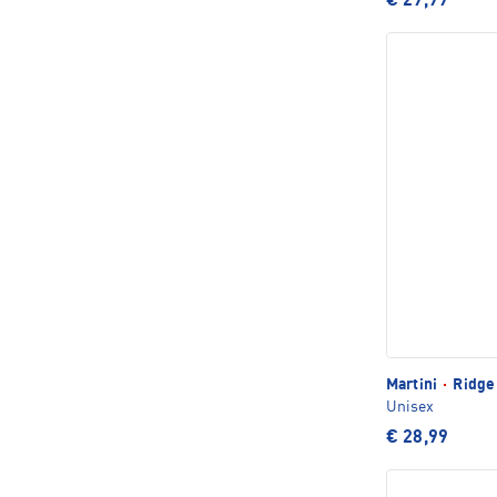
€ 29,99
Martini
·
Ridge
Unisex
€ 28,99