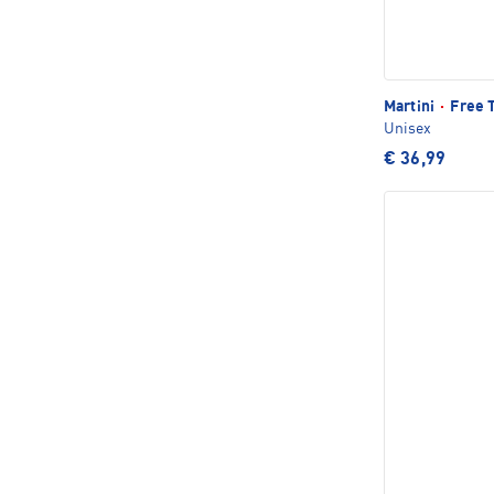
Martini
·
Free T
Unisex
€ 36,99