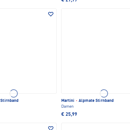
€ 29,99
 Stirnband
Martini
·
Alpmate Stirnband
Damen
€ 25,99