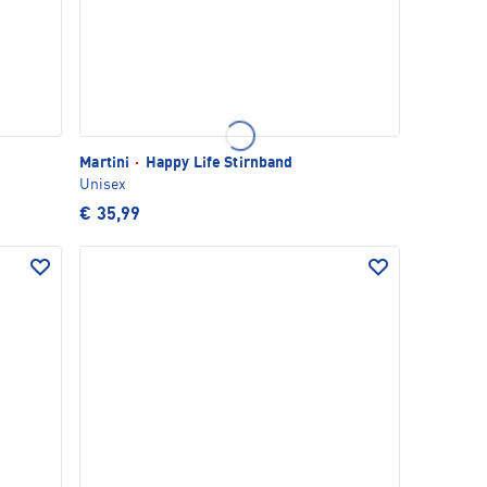
Martini
·
Happy Life Stirnband
Unisex
€ 35,99