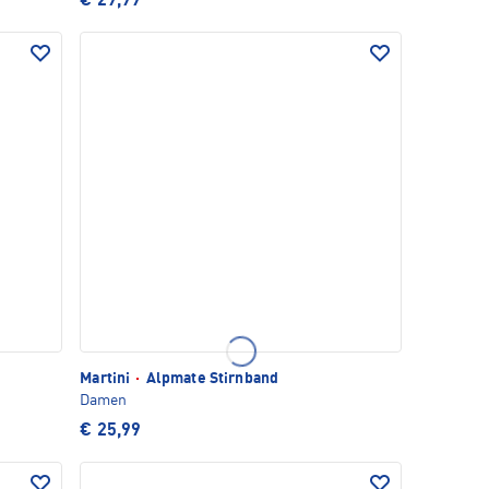
€ 29,99
Martini
·
Alpmate Stirnband
Damen
€ 25,99