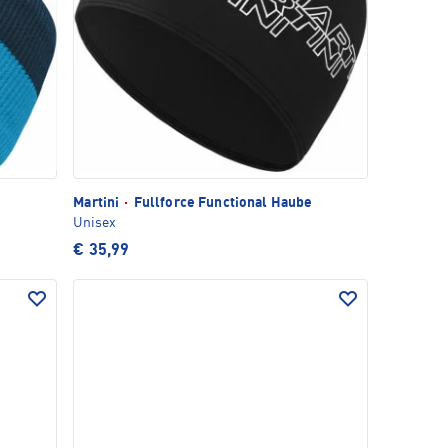
Martini
·
Fullforce Functional Haube
Unisex
€ 35,99