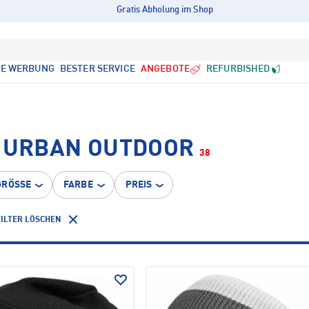
Gratis Abholung im Shop
LE WERBUNG
BESTER SERVICE
ANGEBOTE
REFURBISHED
• URBAN OUTDOOR
38
GRÖSSE
FARBE
PREIS
FILTER LÖSCHEN