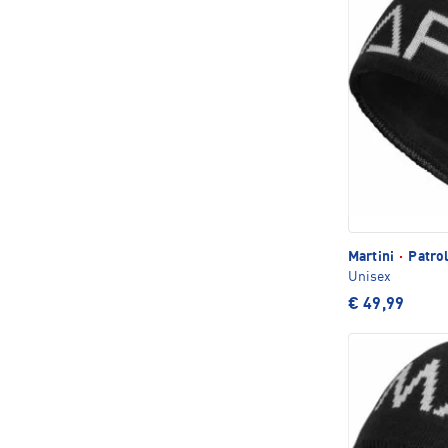
Martini
·
Patro
Unisex
€ 49,99