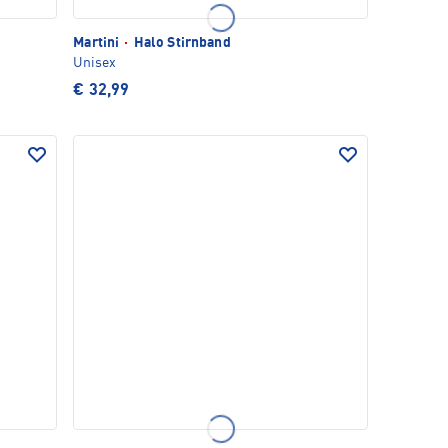
Martini
·
Halo Stirnband
Unisex
€ 32,99