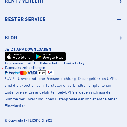
RENT / VERLEIH
BESTER SERVICE
BLOG
JETZT APP DOWNLOADEN!
Laden im
Jetzt bei
App Store
Google Play
Impressum
AGB
Datenschutz
Cookie Policy
Datenschutzeinstellungen
*UVP = Unverbindliche Preisempfehlung. Die angeführten UVPs
sind die aktuellen vom Hersteller unverbindlich empfohlenen
Listenpreise. Die angeführten Set-UVPs ergeben sich aus der
Summe der unverbindlichen Listenpreise der im Set enthaltenen
Einzelartikel.
© Copyright INTERSPORT 2026