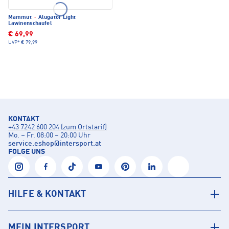
Mammut
·
Alugator Light
Lawinenschaufel
€ 69,99
UVP*
€ 79,99
KONTAKT
+43 7242 600 204 (zum Ortstarif)
Mo. – Fr. 08:00 – 20:00 Uhr
service.eshop
@
intersport.at
FOLGE UNS
HILFE & KONTAKT
MEIN INTERSPORT