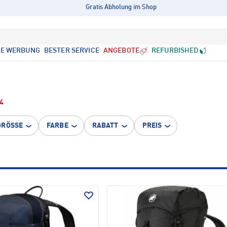
Gratis Abholung im Shop
LE WERBUNG
BESTER SERVICE
ANGEBOTE
REFURBISHED
4
GRÖSSE
FARBE
RABATT
PREIS