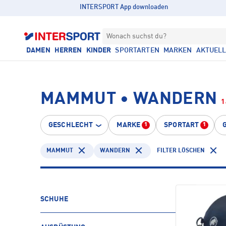
INTERSPORT App downloaden
Wonach suchst du?
DAMEN
HERREN
KINDER
SPORTARTEN
MARKEN
AKTUEL
MAMMUT • WANDERN
1
GESCHLECHT
MARKE
SPORTART
1
1
MAMMUT
WANDERN
FILTER LÖSCHEN
SCHUHE