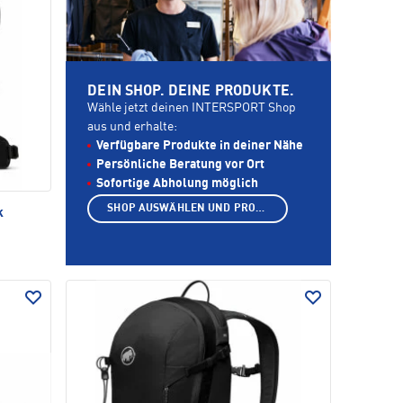
DEIN SHOP. DEINE PRODUKTE.
Wähle jetzt deinen INTERSPORT Shop
aus und erhalte:
Verfügbare Produkte in deiner Nähe
Persönliche Beratung vor Ort
Sofortige Abholung möglich
SHOP AUSWÄHLEN UND PRODUKTE ANZEIGEN
k