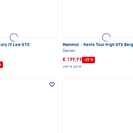
ury IV Low GTX
Mammut
·
Kento Tour High GTX Ber
Damen
€ 199,99
-20 %
%
UVP*
€ 249,99