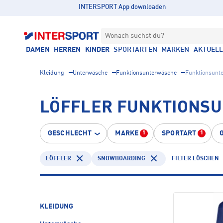
INTERSPORT App downloaden
Wonach suchst du?
DAMEN
HERREN
KINDER
SPORTARTEN
MARKEN
AKTUEL
Kleidung
Unterwäsche
Funktionsunterwäsche
Funktionsunt
LÖFFLER FUNKTIONS
GESCHLECHT
MARKE
SPORTART
1
1
LÖFFLER
SNOWBOARDING
FILTER LÖSCHEN
KLEIDUNG