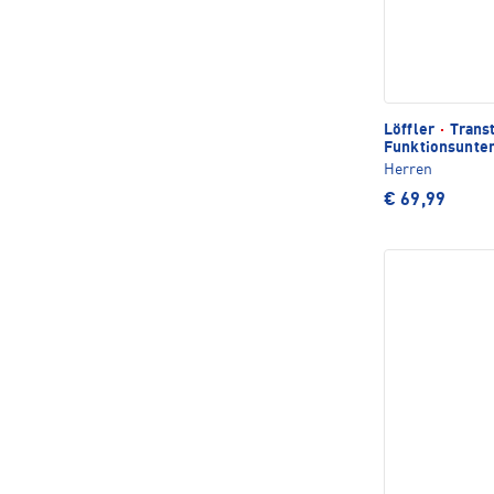
Löffler
·
Trans
Funktionsunte
Herren
€ 69,99