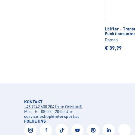
Löffler
·
Trans
Funktionsunte
Damen
€ 89,99
KONTAKT
+43 7242 600 204 (zum Ortstarif)
Mo. – Fr. 08:00 – 20:00 Uhr
service.eshop
@
intersport.at
FOLGE UNS