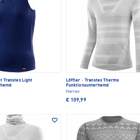
t Transtex Light
Löffler
·
Transtex Thermo
rhemd
Funktionsunterhemd
Herren
€ 109,99