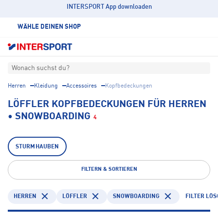
INTERSPORT App downloaden
WÄHLE DEINEN SHOP
Wonach suchst du?
Herren
Kleidung
Accessoires
Kopfbedeckungen
LÖFFLER KOPFBEDECKUNGEN FÜR HERREN
• SNOWBOARDING
4
STURMHAUBEN
FILTERN & SORTIEREN
HERREN
LÖFFLER
SNOWBOARDING
FILTER LÖ