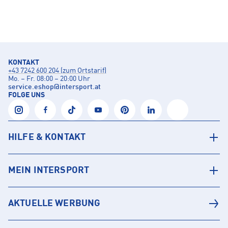
KONTAKT
+43 7242 600 204 (zum Ortstarif)
Mo. – Fr. 08:00 – 20:00 Uhr
service.eshop
@
intersport.at
FOLGE UNS
HILFE & KONTAKT
MEIN INTERSPORT
AKTUELLE WERBUNG