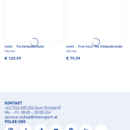
Level
·
Fly Skihandschuhe
Level
·
Free Gore-Tex Skihandschuhe
Herren
Herren
€ 129,99
€ 79,99
KONTAKT
+43 7242 600 204 (zum Ortstarif)
Mo. – Fr. 08:00 – 20:00 Uhr
service.eshop
@
intersport.at
FOLGE UNS