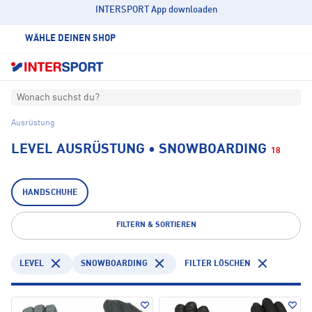
INTERSPORT App downloaden
WÄHLE DEINEN SHOP
Wonach suchst du?
Ausrüstung
LEVEL AUSRÜSTUNG • SNOWBOARDING
18
HANDSCHUHE
FILTERN & SORTIEREN
LEVEL
SNOWBOARDING
FILTER LÖSCHEN