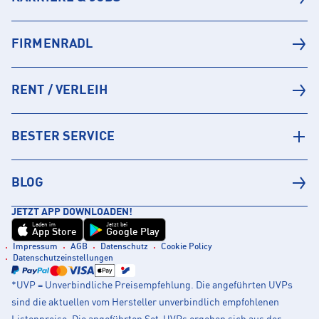
FIRMENRADL
RENT / VERLEIH
BESTER SERVICE
BLOG
JETZT APP DOWNLOADEN!
Laden im
Jetzt bei
App Store
Google Play
Impressum
AGB
Datenschutz
Cookie Policy
Datenschutzeinstellungen
*UVP = Unverbindliche Preisempfehlung. Die angeführten UVPs
sind die aktuellen vom Hersteller unverbindlich empfohlenen