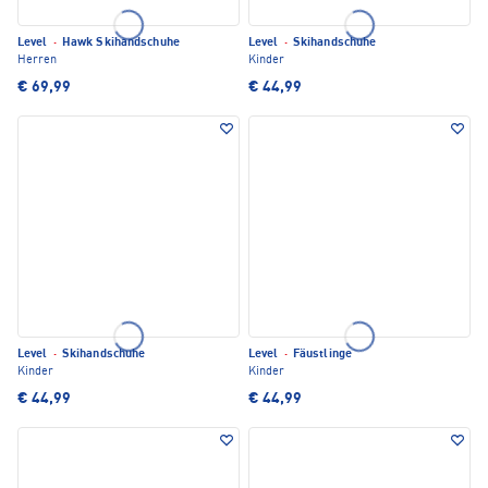
Level
·
Hawk Skihandschuhe
Level
·
Skihandschuhe
Herren
Kinder
€ 69,99
€ 44,99
Level
·
Skihandschuhe
Level
·
Fäustlinge
Kinder
Kinder
€ 44,99
€ 44,99