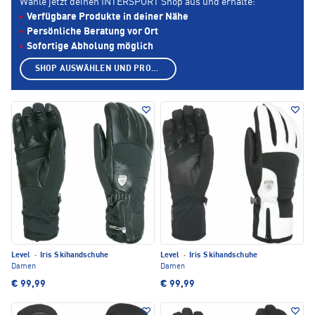
Wähle jetzt deinen INTERSPORT Shop aus und erhalte:
Verfügbare Produkte in deiner Nähe
Persönliche Beratung vor Ort
Sofortige Abholung möglich
SHOP AUSWÄHLEN UND PRODUKTE ANZEIGEN
Level
·
Iris Skihandschuhe
Level
·
Iris Skihandschuhe
Damen
Damen
€ 99,99
€ 99,99