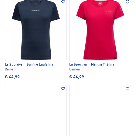
La Sportiva
·
Sunfire Laufshirt
La Sportiva
·
Mantra T-Shirt
Damen
Damen
€ 44,99
€ 44,99