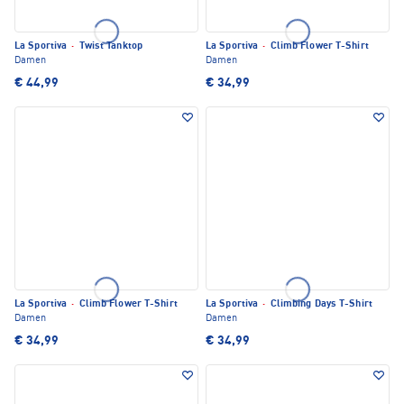
La Sportiva
·
Twist Tanktop
La Sportiva
·
Climb Flower T-Shirt
Damen
Damen
€ 44,99
€ 34,99
La Sportiva
·
Climb Flower T-Shirt
La Sportiva
·
Climbing Days T-Shirt
Damen
Damen
€ 34,99
€ 34,99