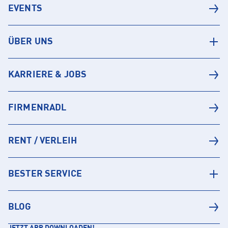
EVENTS
ÜBER UNS
KARRIERE & JOBS
FIRMENRADL
RENT / VERLEIH
BESTER SERVICE
BLOG