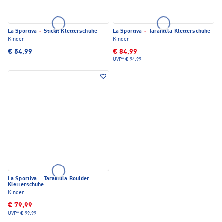
La Sportiva
·
Stickit Kletterschuhe
La Sportiva
·
Tarantula Kletterschuhe
Kinder
Kinder
€ 54,99
€ 84,99
UVP*
€ 94,99
La Sportiva
·
Tarantula Boulder
Kletterschuhe
Kinder
€ 79,99
UVP*
€ 99,99