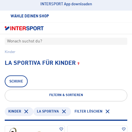
INTERSPORT App downloaden
WÄHLE DEINEN SHOP
Wonach suchst du?
Kinder
LA SPORTIVA FÜR KINDER
9
SCHUHE
FILTERN & SORTIEREN
KINDER
LA SPORTIVA
FILTER LÖSCHEN