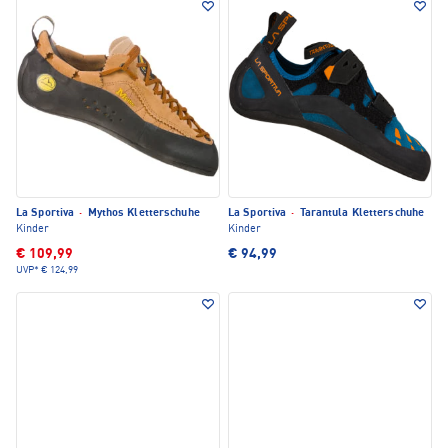
La Sportiva
·
Mythos Kletterschuhe
La Sportiva
·
Tarantula Kletterschuhe
Kinder
Kinder
€ 109,99
€ 94,99
UVP*
€ 124,99