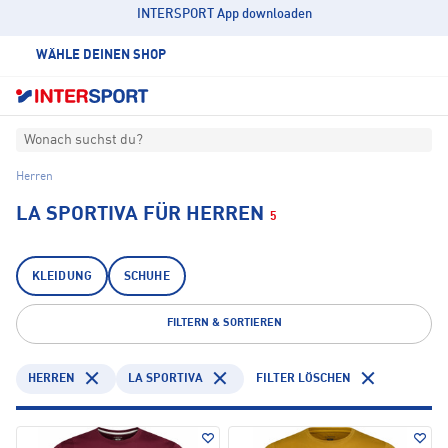
INTERSPORT App downloaden
WÄHLE DEINEN SHOP
Wonach suchst du?
Herren
LA SPORTIVA FÜR HERREN
5
KLEIDUNG
SCHUHE
FILTERN & SORTIEREN
HERREN
LA SPORTIVA
FILTER LÖSCHEN