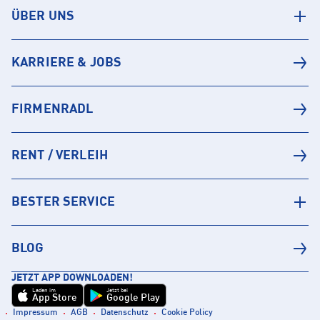
ÜBER UNS
KARRIERE & JOBS
FIRMENRADL
RENT / VERLEIH
BESTER SERVICE
BLOG
JETZT APP DOWNLOADEN!
Laden im
Jetzt bei
App Store
Google Play
Impressum
AGB
Datenschutz
Cookie Policy