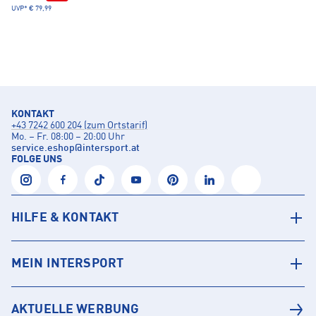
UVP*
€ 79,99
KONTAKT
+43 7242 600 204 (zum Ortstarif)
Mo. – Fr. 08:00 – 20:00 Uhr
service.eshop
@
intersport.at
FOLGE UNS
HILFE & KONTAKT
MEIN INTERSPORT
AKTUELLE WERBUNG