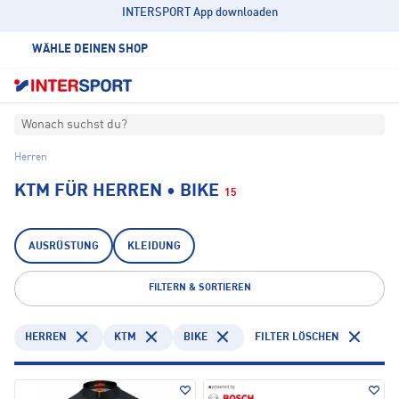
INTERSPORT App downloaden
WÄHLE DEINEN SHOP
Wonach suchst du?
Herren
KTM FÜR HERREN • BIKE
15
AUSRÜSTUNG
KLEIDUNG
FILTERN & SORTIEREN
HERREN
KTM
BIKE
FILTER LÖSCHEN