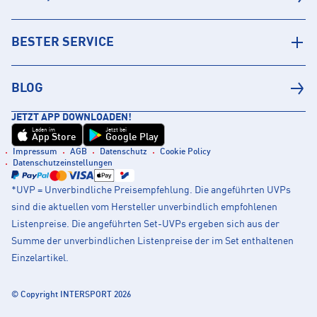
BESTER SERVICE
BLOG
JETZT APP DOWNLOADEN!
Laden im
Jetzt bei
App Store
Google Play
Impressum
AGB
Datenschutz
Cookie Policy
Datenschutzeinstellungen
*UVP = Unverbindliche Preisempfehlung. Die angeführten UVPs
sind die aktuellen vom Hersteller unverbindlich empfohlenen
Listenpreise. Die angeführten Set-UVPs ergeben sich aus der
Summe der unverbindlichen Listenpreise der im Set enthaltenen
Einzelartikel.
© Copyright INTERSPORT 2026