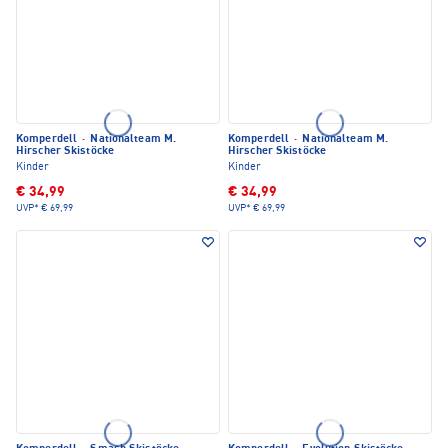
Komperdell
·
Nationalteam M.
Komperdell
·
Nationalteam M.
Hirscher Skistöcke
Hirscher Skistöcke
Kinder
Kinder
€ 34,99
€ 34,99
UVP*
€ 69,99
UVP*
€ 69,99