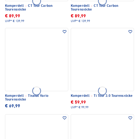
Komperdell
·
CT Tour Carbon
Komperdell
·
CT Tour Carbon
Tourenstöcke
Tourenstöcke
€ 89,99
€ 89,99
UVP*
€ 139,99
UVP*
€ 139,99
Komperdell
·
Titanal Vario
Komperdell
·
Ti Tour 3.0 Tourenstöcke
Tourenstöcke
€ 59,99
€ 69,99
UVP*
€ 99,99