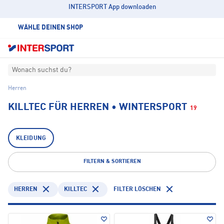
INTERSPORT App downloaden
WÄHLE DEINEN SHOP
Wonach suchst du?
Herren
KILLTEC FÜR HERREN • WINTERSPORT
19
KLEIDUNG
FILTERN & SORTIEREN
HERREN
KILLTEC
FILTER LÖSCHEN