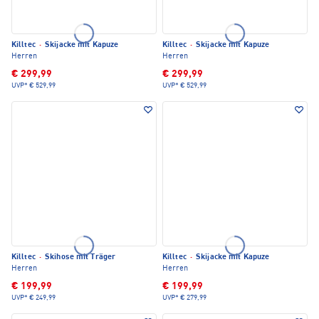
Killtec
·
Skijacke mit Kapuze
Killtec
·
Skijacke mit Kapuze
Herren
Herren
€ 299,99
€ 299,99
UVP*
€ 529,99
UVP*
€ 529,99
Killtec
·
Skihose mit Träger
Killtec
·
Skijacke mit Kapuze
Herren
Herren
€ 199,99
€ 199,99
UVP*
€ 249,99
UVP*
€ 279,99