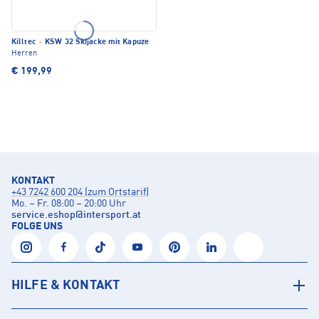
Killtec
·
KSW 32 Skijacke mit Kapuze
Herren
€ 199,99
KONTAKT
+43 7242 600 204 (zum Ortstarif)
Mo. – Fr. 08:00 – 20:00 Uhr
service.eshop
@
intersport.at
FOLGE UNS
HILFE & KONTAKT