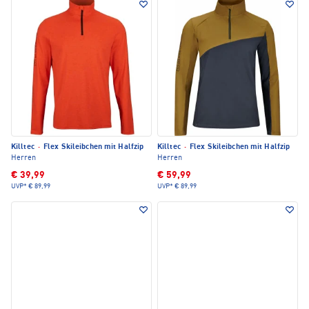
Killtec
·
Flex Skileibchen mit Halfzip
Killtec
·
Flex Skileibchen mit Halfzip
Herren
Herren
€ 39,99
€ 59,99
UVP*
€ 89,99
UVP*
€ 89,99