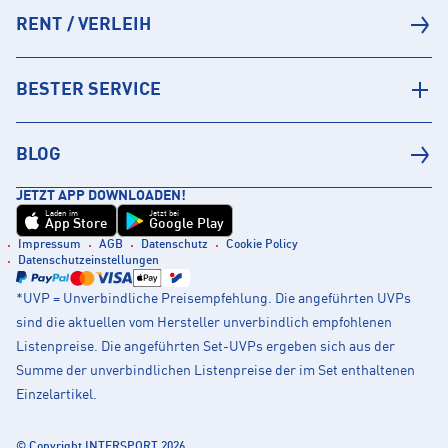
RENT / VERLEIH
BESTER SERVICE
BLOG
JETZT APP DOWNLOADEN!
Laden im
Jetzt bei
App Store
Google Play
Impressum
AGB
Datenschutz
Cookie Policy
Datenschutzeinstellungen
*UVP = Unverbindliche Preisempfehlung. Die angeführten UVPs
sind die aktuellen vom Hersteller unverbindlich empfohlenen
Listenpreise. Die angeführten Set-UVPs ergeben sich aus der
Summe der unverbindlichen Listenpreise der im Set enthaltenen
Einzelartikel.
© Copyright INTERSPORT 2026