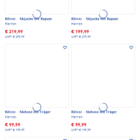
Killtec
·
Skijacke mit Kapuze
Killtec
·
Skijacke mit Kapuze
Herren
Herren
€ 219,99
€ 199,99
UVP*
€ 299,99
UVP*
€ 279,99
Killtec
·
Skihose mit Träger
Killtec
·
Skihose mit Träger
Herren
Herren
€ 99,99
€ 99,99
UVP*
€ 199,99
UVP*
€ 199,99