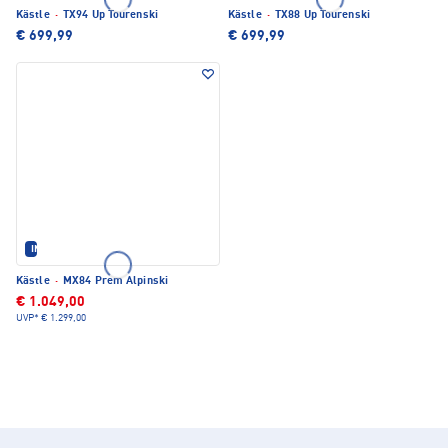
Kästle
·
TX94 Up Tourenski
Kästle
·
TX88 Up Tourenski
€ 699,99
€ 699,99
IM SET ERHÄLTLICH
Kästle
·
MX84 Prem Alpinski
€ 1.049,00
UVP*
€ 1.299,00