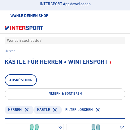
INTERSPORT App downloaden
WÄHLE DEINEN SHOP
Wonach suchst du?
Herren
KÄSTLE FÜR HERREN • WINTERSPORT
9
AUSRÜSTUNG
FILTERN & SORTIEREN
HERREN
KÄSTLE
FILTER LÖSCHEN