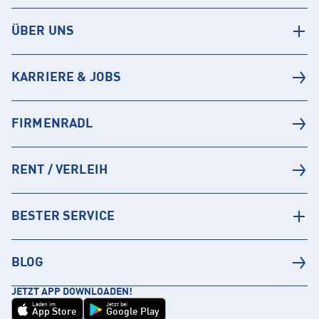
ÜBER UNS
KARRIERE & JOBS
FIRMENRADL
RENT / VERLEIH
BESTER SERVICE
BLOG
JETZT APP DOWNLOADEN!
Laden im
Jetzt bei
App Store
Google Play