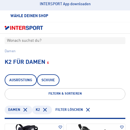
INTERSPORT App downloaden
WÄHLE DEINEN SHOP
Wonach suchst du?
Damen
K2 FÜR DAMEN
6
AUSRÜSTUNG
SCHUHE
FILTERN & SORTIEREN
DAMEN
K2
FILTER LÖSCHEN