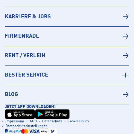
KARRIERE & JOBS
FIRMENRADL
RENT / VERLEIH
BESTER SERVICE
BLOG
JETZT APP DOWNLOADEN!
Laden im
Jetzt bei
App Store
Google Play
Impressum
AGB
Datenschutz
Cookie Policy
Datenschutzeinstellungen