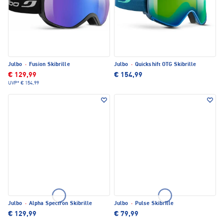
Julbo
·
Fusion Skibrille
Julbo
·
Quickshift OTG Skibrille
€ 129,99
€ 154,99
UVP*
€ 154,99
Julbo
·
Alpha Spectron Skibrille
Julbo
·
Pulse Skibrille
€ 129,99
€ 79,99