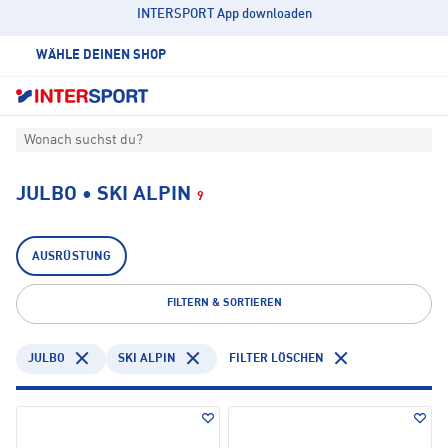
INTERSPORT App downloaden
WÄHLE DEINEN SHOP
Wonach suchst du?
JULBO • SKI ALPIN
9
AUSRÜSTUNG
FILTERN & SORTIEREN
JULBO
SKI ALPIN
FILTER LÖSCHEN