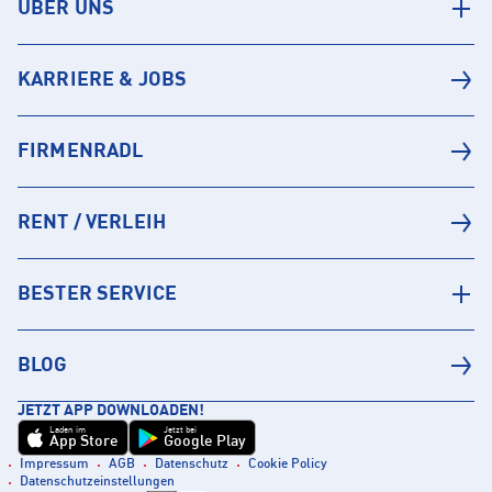
ÜBER UNS
KARRIERE & JOBS
FIRMENRADL
RENT / VERLEIH
BESTER SERVICE
BLOG
JETZT APP DOWNLOADEN!
Laden im
Jetzt bei
App Store
Google Play
Impressum
AGB
Datenschutz
Cookie Policy
Datenschutzeinstellungen