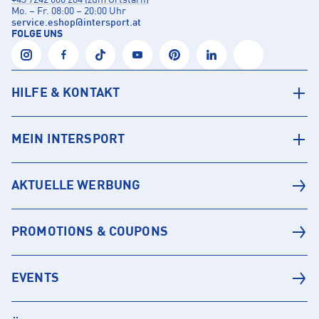
+43 7242 600 204 (zum Ortstarif)
Mo. – Fr. 08:00 – 20:00 Uhr
service.eshop
@
intersport.at
FOLGE UNS
HILFE & KONTAKT
MEIN INTERSPORT
AKTUELLE WERBUNG
PROMOTIONS & COUPONS
EVENTS