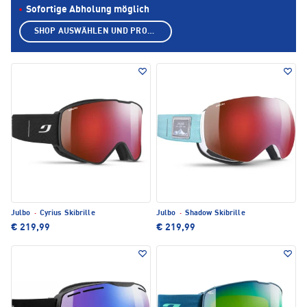
Sofortige Abholung möglich
SHOP AUSWÄHLEN UND PRODUKTE ANZEIGEN
Julbo
·
Cyrius Skibrille
Julbo
·
Shadow Skibrille
€ 219,99
€ 219,99