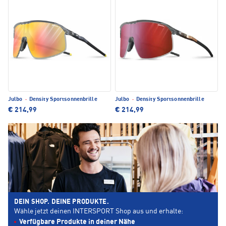
Julbo
·
Density Sportsonnenbrille
Julbo
·
Density Sportsonnenbrille
€ 214,99
€ 214,99
DEIN SHOP. DEINE PRODUKTE.
Wähle jetzt deinen INTERSPORT Shop aus und erhalte:
Verfügbare Produkte in deiner Nähe