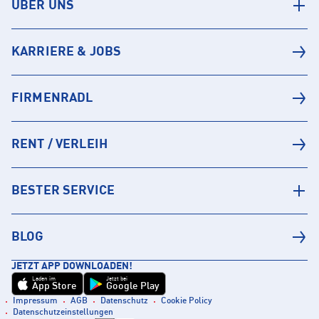
ÜBER UNS
KARRIERE & JOBS
FIRMENRADL
RENT / VERLEIH
BESTER SERVICE
BLOG
JETZT APP DOWNLOADEN!
Laden im
Jetzt bei
App Store
Google Play
Impressum
AGB
Datenschutz
Cookie Policy
Datenschutzeinstellungen