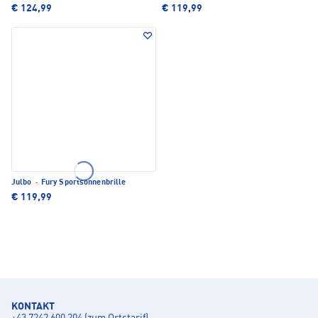
€ 124,99
€ 119,99
Julbo
·
Fury Sportsonnenbrille
€ 119,99
KONTAKT