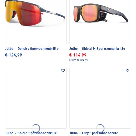
Julbo
·
Density Sportsonnenbrille
Julbo
·
Shield M Sportsonnenbrille
€ 124,99
€ 114,99
UVP*
€ 124,99
Julbo
·
Shield Sportsonnenbrille
Julbo
·
Fury Sportsonnenbrille