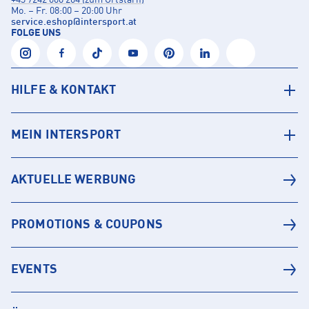
+43 7242 600 204 (zum Ortstarif)
Mo. – Fr. 08:00 – 20:00 Uhr
service.eshop
@
intersport.at
FOLGE UNS
HILFE & KONTAKT
MEIN INTERSPORT
AKTUELLE WERBUNG
PROMOTIONS & COUPONS
EVENTS