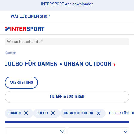
INTERSPORT App downloaden
WÄHLE DEINEN SHOP
Wonach suchst du?
Damen
JULBO FÜR DAMEN • URBAN OUTDOOR
9
AUSRÜSTUNG
FILTERN & SORTIEREN
DAMEN
JULBO
URBAN OUTDOOR
FILTER LÖSCH