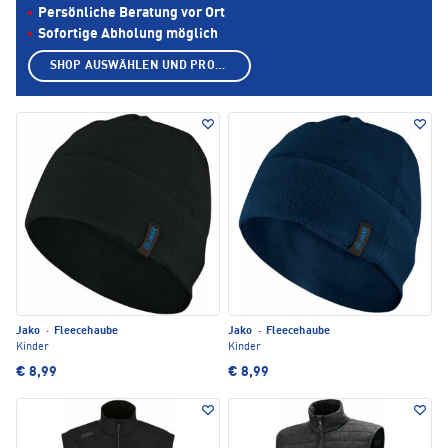
Persönliche Beratung vor Ort
Sofortige Abholung möglich
SHOP AUSWÄHLEN UND PRODUKTE ANZEIGEN
Jako
·
Fleecehaube
Jako
·
Fleecehaube
Kinder
Kinder
€ 8,99
€ 8,99