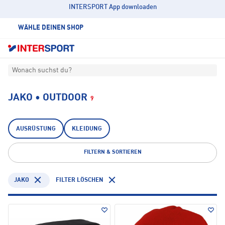
INTERSPORT App downloaden
WÄHLE DEINEN SHOP
Wonach suchst du?
JAKO • OUTDOOR
9
AUSRÜSTUNG
KLEIDUNG
FILTERN & SORTIEREN
JAKO
FILTER LÖSCHEN