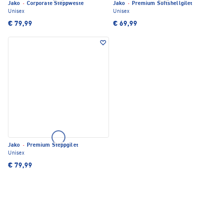
Jako
·
Corporate Steppweste
Jako
·
Premium Softshellgilet
Unisex
Unisex
€ 79,99
€ 69,99
Jako
·
Premium Steppgilet
Unisex
€ 79,99