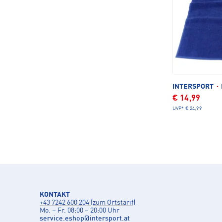
INTERSPORT
·
€ 14,99
UVP*
€ 24,99
KONTAKT
+43 7242 600 204 (zum Ortstarif)
Mo. – Fr. 08:00 – 20:00 Uhr
service.eshop
@
intersport.at