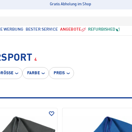
Gratis Abholung im Shop
LE WERBUNG
BESTER SERVICE
ANGEBOTE
REFURBISHED
RSPORT
4
GRÖSSE
FARBE
PREIS