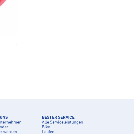
 UNS
BESTER SERVICE
nternehmen
Alle Serviceleistungen
inder
Bike
er werden
Laufen