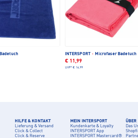
Badetuch
INTERSPORT
·
Microfaser Badetuch
€ 11,99
UVP*
€ 16,99
HILFE & KONTAKT
MEIN INTERSPORT
ÜBER
Lieferung & Versand
Kundenkarte & Loyalty
Das U
Click & Collect
INTERSPORT App
Shopf
Click & Reserve
INTERSPORT Mastercard®
Partn