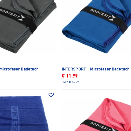
Microfaser Badetuch
INTERSPORT
·
Microfaser Badetuch
€ 11,99
UVP*
€ 16,99