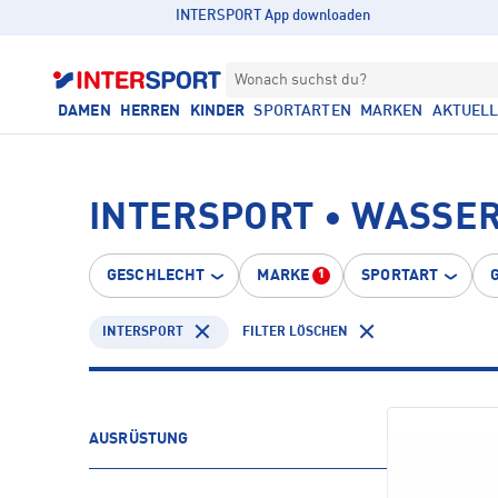
INTERSPORT App downloaden
Wonach suchst du?
DAMEN
HERREN
KINDER
SPORTARTEN
MARKEN
AKTUEL
INTERSPORT • WASSE
GESCHLECHT
MARKE
SPORTART
1
INTERSPORT
FILTER LÖSCHEN
AUSRÜSTUNG