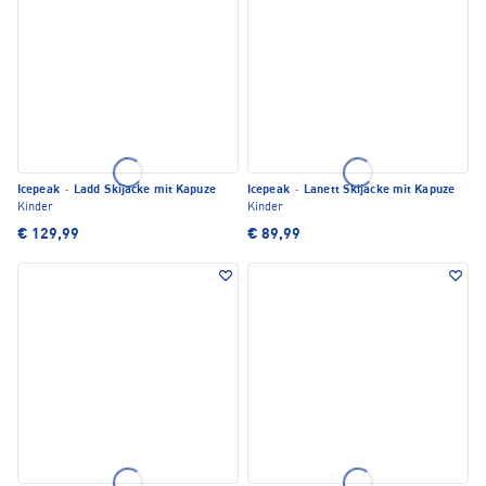
Icepeak
·
Ladd Skijacke mit Kapuze
Icepeak
·
Lanett Skijacke mit Kapuze
Kinder
Kinder
€ 129,99
€ 89,99