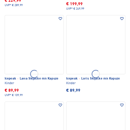
€ 229,99
€ 199,99
UVP*
€ 289,99
UVP*
€ 249,99
Icepeak
·
Latta Skijacke mit Kapuze
Icepeak
·
Loris Skijacke mit Kapuze
Kinder
Kinder
€ 89,99
€ 89,99
UVP*
€ 109,99