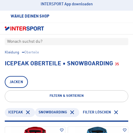
INTERSPORT App downloaden
WÄHLE DEINEN SHOP
Wonach suchst du?
Kleidung
Oberteile
ICEPEAK OBERTEILE • SNOWBOARDING
35
JACKEN
FILTERN & SORTIEREN
ICEPEAK
SNOWBOARDING
FILTER LÖSCHEN