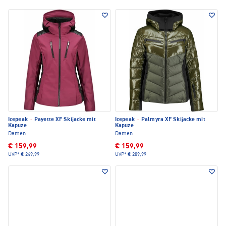
Icepeak
·
Payette XF Skijacke mit
Icepeak
·
Palmyra XF Skijacke mit
Kapuze
Kapuze
Damen
Damen
€ 159,99
€ 159,99
UVP*
€ 249,99
UVP*
€ 289,99