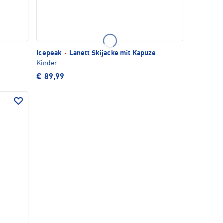
Icepeak
·
Lanett Skijacke mit Kapuze
Kinder
€ 89,99