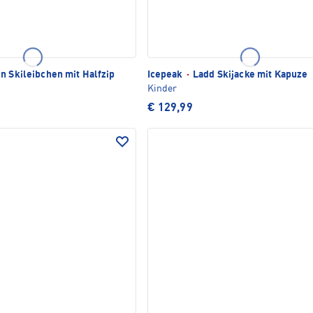
n Skileibchen mit Halfzip
Icepeak
·
Ladd Skijacke mit Kapuze
Kinder
€ 129,99