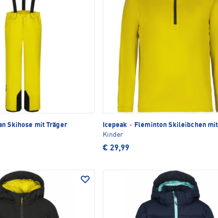
n Skihose mit Träger
Icepeak
·
Fleminton Skileibchen mit
Kinder
€ 29,99