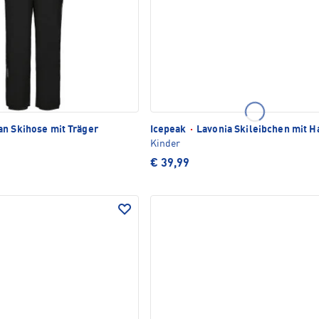
n Skihose mit Träger
Icepeak
·
Lavonia Skileibchen mit Ha
Kinder
€ 39,99