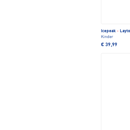
Icepeak
·
Layto
Kinder
€ 39,99