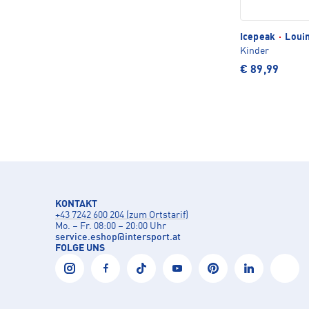
Icepeak
·
Louin
Kinder
€ 89,99
KONTAKT
+43 7242 600 204 (zum Ortstarif)
Mo. – Fr. 08:00 – 20:00 Uhr
service.eshop
@
intersport.at
FOLGE UNS