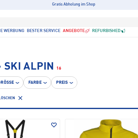
Gratis Abholung im Shop
LE WERBUNG
BESTER SERVICE
ANGEBOTE
REFURBISHED
 SKI ALPIN
16
GRÖSSE
FARBE
PREIS
 LÖSCHEN