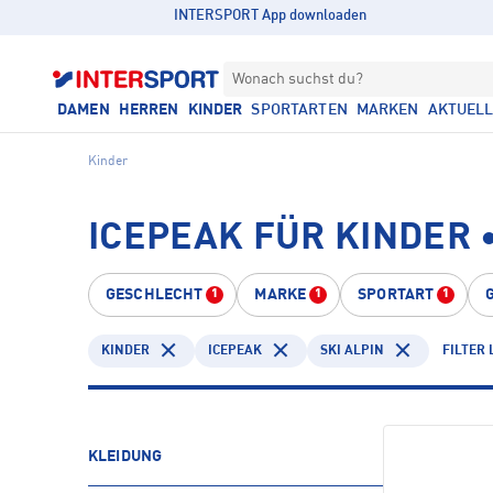
INTERSPORT App downloaden
Wonach suchst du?
DAMEN
HERREN
KINDER
SPORTARTEN
MARKEN
AKTUEL
Kinder
ICEPEAK FÜR KINDER •
GESCHLECHT
MARKE
SPORTART
1
1
1
KINDER
ICEPEAK
SKI ALPIN
FILTER
KLEIDUNG