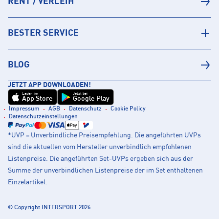
RENT / VERLEIH
BESTER SERVICE
BLOG
JETZT APP DOWNLOADEN!
Laden im
Jetzt bei
App Store
Google Play
Impressum
AGB
Datenschutz
Cookie Policy
Datenschutzeinstellungen
*UVP = Unverbindliche Preisempfehlung. Die angeführten UVPs
sind die aktuellen vom Hersteller unverbindlich empfohlenen
Listenpreise. Die angeführten Set-UVPs ergeben sich aus der
Summe der unverbindlichen Listenpreise der im Set enthaltenen
Einzelartikel.
© Copyright INTERSPORT 2026