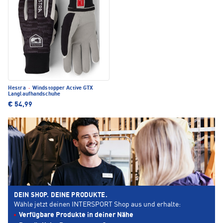
Hestra
·
Windstopper Active GTX
Langlaufhandschuhe
€ 54,99
DEIN SHOP. DEINE PRODUKTE.
Wähle jetzt deinen INTERSPORT Shop aus und erhalte:
Verfügbare Produkte in deiner Nähe