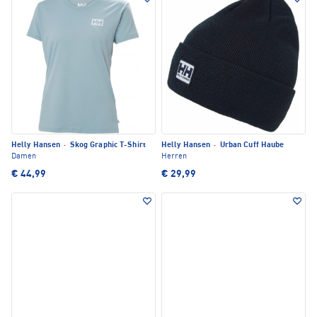
Helly Hansen
·
Skog Graphic T-Shirt
Helly Hansen
·
Urban Cuff Haube
Damen
Herren
€ 44,99
€ 29,99