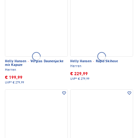
Helly Hansen
·
Verglas Daunenjacke
Helly Hansen
·
Rapid Skihose
mit Kapuze
Herren
Herren
€ 229,99
€ 199,99
UVP*
€ 279,99
UVP*
€ 279,99