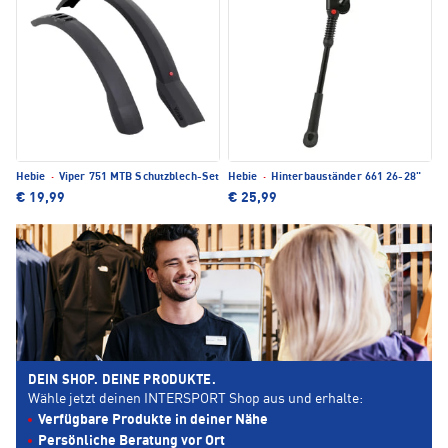
Hebie
·
Viper 751 MTB Schutzblech-Set
Hebie
·
Hinterbauständer 661 26-28"
€ 19,99
€ 25,99
DEIN SHOP. DEINE PRODUKTE.
Wähle jetzt deinen INTERSPORT Shop aus und erhalte:
Verfügbare Produkte in deiner Nähe
Persönliche Beratung vor Ort