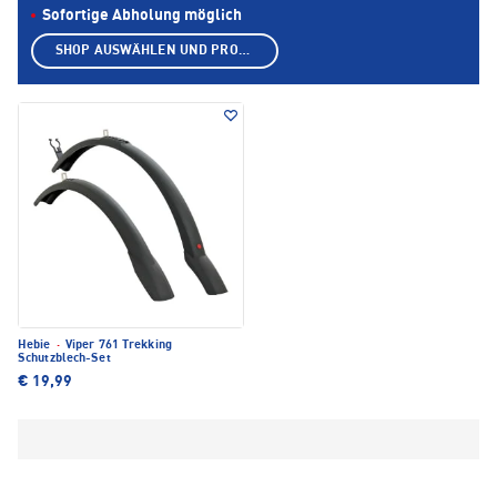
Sofortige Abholung möglich
SHOP AUSWÄHLEN UND PRODUKTE ANZEIGEN
Hebie
·
Viper 761 Trekking
Schutzblech-Set
€ 19,99