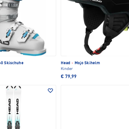
60 Skischuhe
Head
·
Mojo Skihelm
Kinder
€ 79,99