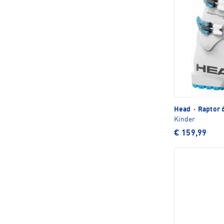
Head
·
Raptor 
Kinder
€ 159,99