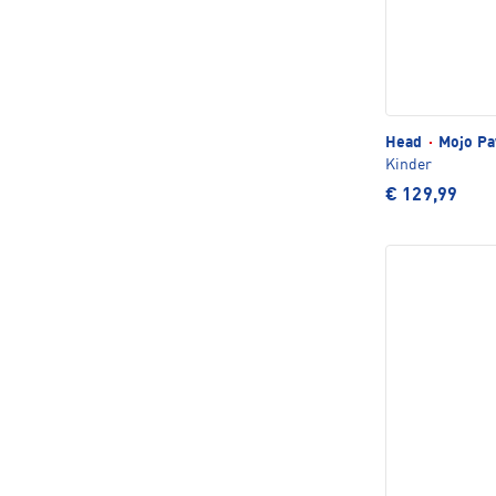
Head
·
Mojo Pa
Kinder
€ 129,99