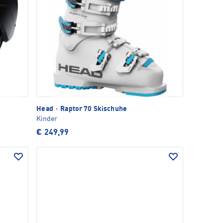
Head
·
Raptor 70 Skischuhe
Kinder
€ 249,99