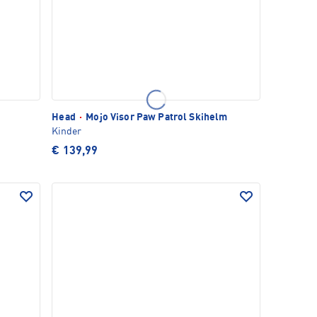
Head
·
Mojo Visor Paw Patrol Skihelm
Kinder
€ 139,99