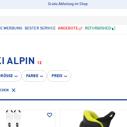
Gratis Abholung im Shop
LE WERBUNG
BESTER SERVICE
ANGEBOTE
REFURBISHED
I ALPIN
12
GRÖSSE
FARBE
PREIS
SCHEN