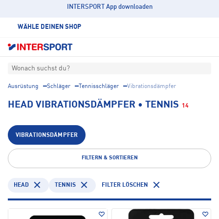
INTERSPORT App downloaden
WÄHLE DEINEN SHOP
Wonach suchst du?
Ausrüstung
Schläger
Tennisschläger
Vibrationsdämpfer
HEAD VIBRATIONSDÄMPFER • TENNIS
14
VIBRATIONSDÄMPFER
FILTERN & SORTIEREN
HEAD
TENNIS
FILTER LÖSCHEN