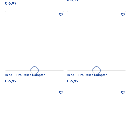
€ 6,99
€ 6,99
Head
·
Pro Damp Dämpfer
Head
·
Pro Damp Dämpfer
€ 6,99
€ 6,99