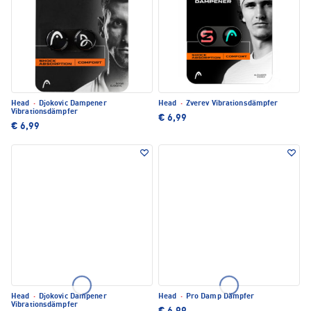
Head
·
Djokovic Dampener
Head
·
Zverev Vibrationsdämpfer
Vibrationsdämpfer
€ 6,99
€ 6,99
Head
·
Djokovic Dampener
Head
·
Pro Damp Dämpfer
Vibrationsdämpfer