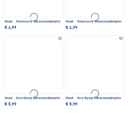
Head
·
Smartsorb Vibrationsdämpfer
Head
·
Smartsorb Vibrationsdämpfer
€ 4,99
€ 4,99
Head
·
Xtra Damp Vibrationsdämpfer
Head
·
Xtra Damp Vibrationsdämpfer
€ 5,99
€ 5,99