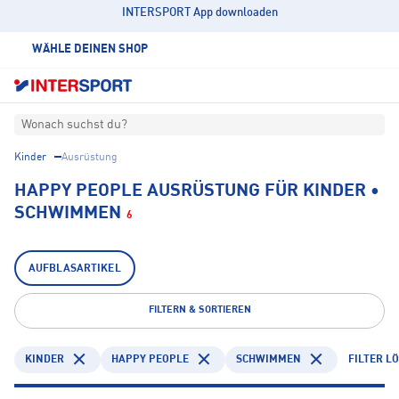
INTERSPORT App downloaden
WÄHLE DEINEN SHOP
Wonach suchst du?
Kinder
Ausrüstung
HAPPY PEOPLE AUSRÜSTUNG FÜR KINDER •
SCHWIMMEN
6
AUFBLASARTIKEL
FILTERN & SORTIEREN
KINDER
HAPPY PEOPLE
SCHWIMMEN
FILTER L