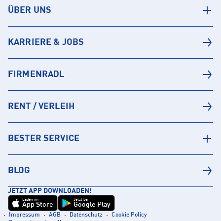
ÜBER UNS
KARRIERE & JOBS
FIRMENRADL
RENT / VERLEIH
BESTER SERVICE
BLOG
JETZT APP DOWNLOADEN!
Laden im
Jetzt bei
App Store
Google Play
Impressum
AGB
Datenschutz
Cookie Policy