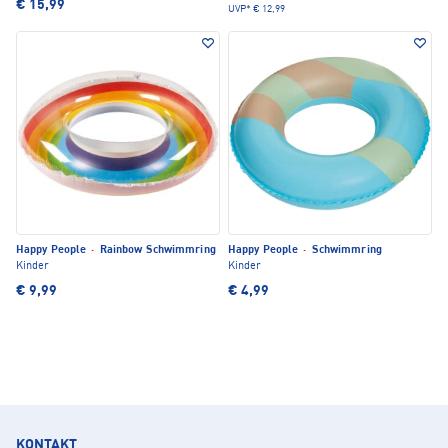
€ 15,99
UVP*
€ 12,99
Happy People
·
Rainbow Schwimmring
Happy People
·
Schwimmring
Kinder
Kinder
€ 9,99
€ 4,99
KONTAKT