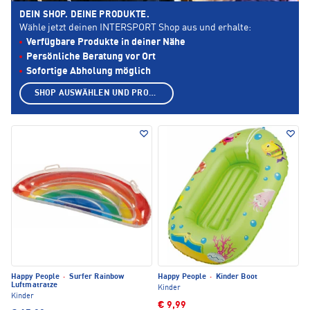
DEIN SHOP. DEINE PRODUKTE.
Wähle jetzt deinen INTERSPORT Shop aus und erhalte:
Verfügbare Produkte in deiner Nähe
Persönliche Beratung vor Ort
Sofortige Abholung möglich
SHOP AUSWÄHLEN UND PRODUKTE ANZEIGEN
Happy People
·
Surfer Rainbow
Happy People
·
Kinder Boot
Luftmatratze
Kinder
Kinder
€ 9,99