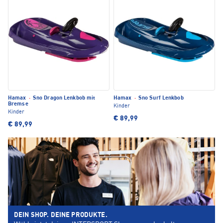
Hamax
·
Sno Dragon Lenkbob mit
Hamax
·
Sno Surf Lenkbob
Bremse
Kinder
Kinder
€ 89,99
€ 89,99
DEIN SHOP. DEINE PRODUKTE.