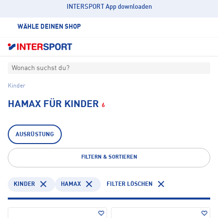
INTERSPORT App downloaden
WÄHLE DEINEN SHOP
Wonach suchst du?
Kinder
HAMAX FÜR KINDER
6
AUSRÜSTUNG
FILTERN & SORTIEREN
KINDER
HAMAX
FILTER LÖSCHEN