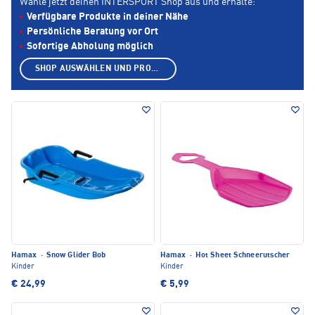
Wähle jetzt deinen INTERSPORT Shop aus und erhalte:
Verfügbare Produkte in deiner Nähe
Persönliche Beratung vor Ort
Sofortige Abholung möglich
SHOP AUSWÄHLEN UND PRODUKTE ANZEIGEN
Hamax
·
Snow Glider Bob
Hamax
·
Hot Sheet Schneerutscher
Kinder
Kinder
€ 24,99
€ 5,99