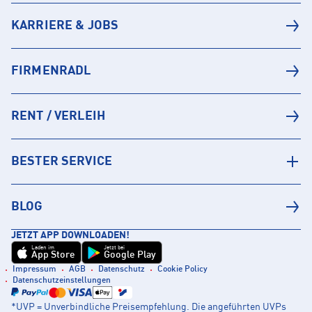
KARRIERE & JOBS
FIRMENRADL
RENT / VERLEIH
BESTER SERVICE
BLOG
JETZT APP DOWNLOADEN!
Laden im
Jetzt bei
App Store
Google Play
Impressum
AGB
Datenschutz
Cookie Policy
Datenschutzeinstellungen
*UVP = Unverbindliche Preisempfehlung. Die angeführten UVPs