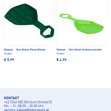
Hamax
·
Hot Sheet Pistenflitzer
Hamax
·
Hot Sheet Schneerutscher
Kinder
Kinder
€ 5,99
€ 4,99
KONTAKT
+43 7242 600 204 (zum Ortstarif)
Mo. – Fr. 08:00 – 20:00 Uhr
service.eshop
@
intersport.at