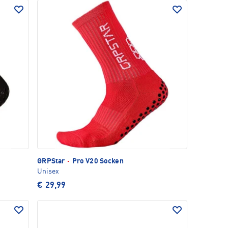
GRPStar
·
Pro V20 Socken
Unisex
€ 29,99