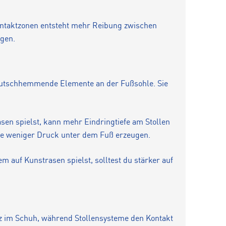
Kontaktzonen entsteht mehr Reibung zwischen
ngen.
 rutschhemmende Elemente an der Fußsohle. Sie
en spielst, kann mehr Eindringtiefe am Stollen
 sie weniger Druck unter dem Fuß erzeugen.
m auf Kunstrasen spielst, solltest du stärker auf
tz im Schuh, während Stollensysteme den Kontakt