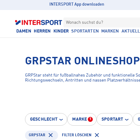
INTERSPORT App downloaden
Wonach suchst du?
DAMEN
HERREN
KINDER
SPORTARTEN
MARKEN
AKTUEL
GRPSTAR ONLINESHOP
GRPStar steht für fußballnahes Zubehör und funktionelle Soc
Richtungswechseln, Antritten und nassen Platzverhältnissen 
GESCHLECHT
MARKE
SPORTART
1
GRPSTAR
FILTER LÖSCHEN