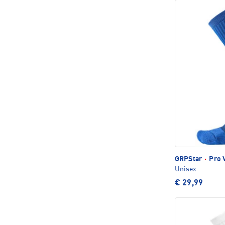
GRPStar
·
Pro 
Unisex
€ 29,99