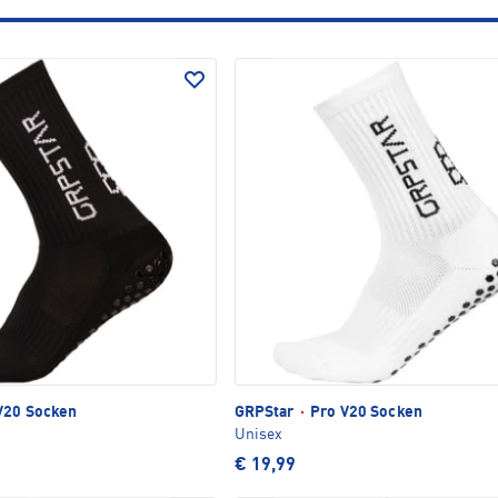
V20 Socken
GRPStar
·
Pro V20 Socken
Unisex
€ 19,99