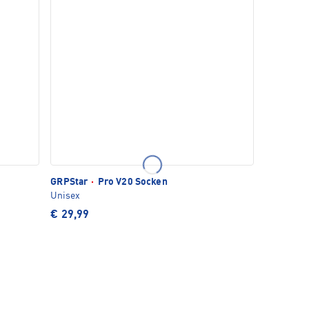
GRPStar
·
Pro V20 Socken
Unisex
€ 29,99