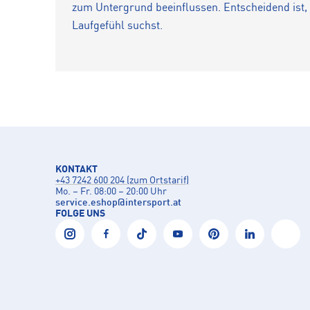
zum Untergrund beeinflussen. Entscheidend ist, w
Laufgefühl suchst.
KONTAKT
+43 7242 600 204 (zum Ortstarif)
Mo. – Fr. 08:00 – 20:00 Uhr
service.eshop
@
intersport.at
FOLGE UNS