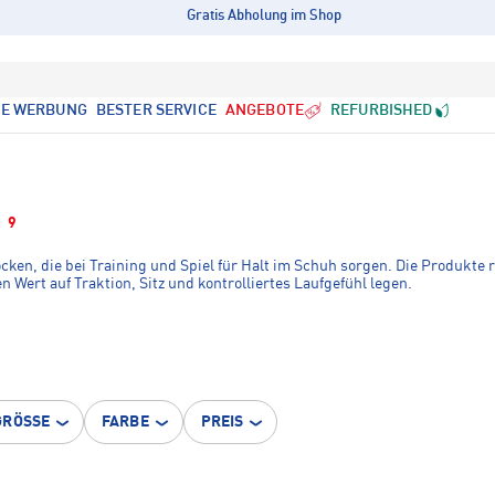
Gratis Abholung im Shop
LE WERBUNG
BESTER SERVICE
ANGEBOTE
REFURBISHED
9
ken, die bei Training und Spiel für Halt im Schuh sorgen. Die Produkte ri
Wert auf Traktion, Sitz und kontrolliertes Laufgefühl legen.
GRÖSSE
FARBE
PREIS