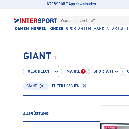
INTERSPORT App downloaden
Wonach suchst du?
DAMEN
HERREN
KINDER
SPORTARTEN
MARKEN
AKTUEL
GIANT
1
GESCHLECHT
MARKE
SPORTART
1
GIANT
FILTER LÖSCHEN
AUSRÜSTUNG