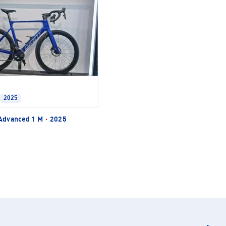
2025
Advanced 1 M
·
2025