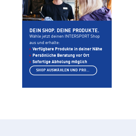
DEIN SHOP. DEINE PRODUKTE.
Wähle jetzt deinen INTERSPORT Shop
aus und erhalte:
Verfügbare Produkte in deiner Nähe
Persönliche Beratung vor Ort
Sofortige Abholung möglich
SHOP AUSWÄHLEN UND PRODUKTE ANZEIGEN