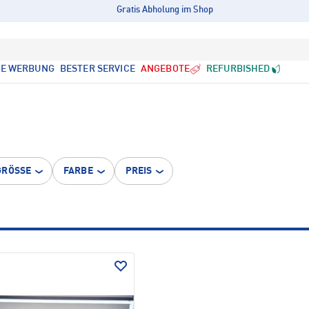
Gratis Abholung im Shop
LE WERBUNG
BESTER SERVICE
ANGEBOTE
REFURBISHED
GRÖSSE
FARBE
PREIS