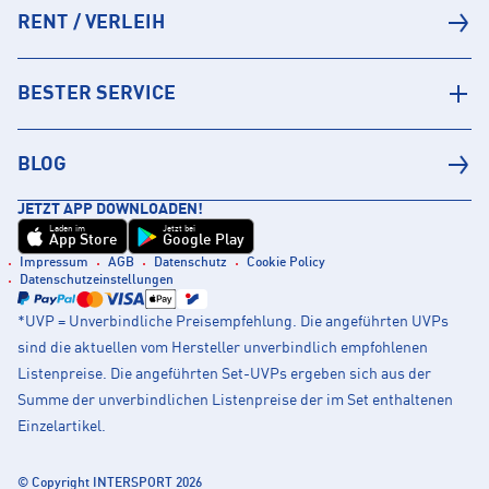
RENT / VERLEIH
BESTER SERVICE
BLOG
JETZT APP DOWNLOADEN!
Laden im
Jetzt bei
App Store
Google Play
Impressum
AGB
Datenschutz
Cookie Policy
Datenschutzeinstellungen
*UVP = Unverbindliche Preisempfehlung. Die angeführten UVPs
sind die aktuellen vom Hersteller unverbindlich empfohlenen
Listenpreise. Die angeführten Set-UVPs ergeben sich aus der
Summe der unverbindlichen Listenpreise der im Set enthaltenen
Einzelartikel.
© Copyright INTERSPORT 2026