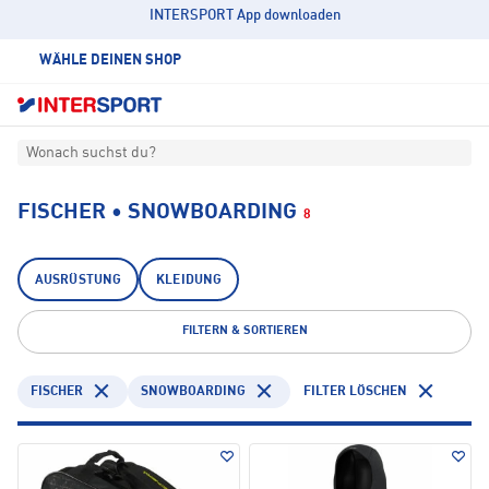
INTERSPORT App downloaden
WÄHLE DEINEN SHOP
Wonach suchst du?
FISCHER • SNOWBOARDING
8
AUSRÜSTUNG
KLEIDUNG
FILTERN & SORTIEREN
FISCHER
SNOWBOARDING
FILTER LÖSCHEN