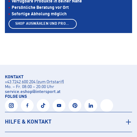
Verfügbare Produkte in deiner Nähe
Persönliche Beratung vor Ort
Sofortige Abholung möglich
SHOP AUSWÄHLEN UND PRODUKTE ANZEIGEN
KONTAKT
+43 7242 600 204 (zum Ortstarif)
Mo. – Fr. 08:00 – 20:00 Uhr
service.eshop
@
intersport.at
FOLGE UNS
HILFE & KONTAKT