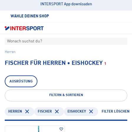
INTERSPORT App downloaden
WÄHLE DEINEN SHOP
Wonach suchst du?
Herren
FISCHER FÜR HERREN • EISHOCKEY
1
AUSRÜSTUNG
FILTERN & SORTIEREN
HERREN
FISCHER
EISHOCKEY
FILTER LÖSCHEN