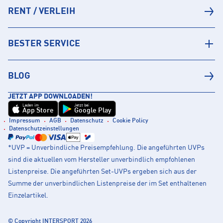
RENT / VERLEIH
BESTER SERVICE
BLOG
JETZT APP DOWNLOADEN!
Laden im
Jetzt bei
App Store
Google Play
Impressum
AGB
Datenschutz
Cookie Policy
Datenschutzeinstellungen
*UVP = Unverbindliche Preisempfehlung. Die angeführten UVPs
sind die aktuellen vom Hersteller unverbindlich empfohlenen
Listenpreise. Die angeführten Set-UVPs ergeben sich aus der
Summe der unverbindlichen Listenpreise der im Set enthaltenen
Einzelartikel.
© Copyright INTERSPORT 2026