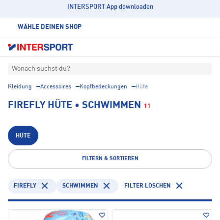
INTERSPORT App downloaden
WÄHLE DEINEN SHOP
Wonach suchst du?
Kleidung
Accessoires
Kopfbedeckungen
Hüte
FIREFLY HÜTE • SCHWIMMEN
11
HÜTE
FILTERN & SORTIEREN
FIREFLY
SCHWIMMEN
FILTER LÖSCHEN