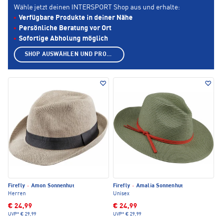
Wähle jetzt deinen INTERSPORT Shop aus und erhalte:
Verfügbare Produkte in deiner Nähe
Persönliche Beratung vor Ort
Sofortige Abholung möglich
SHOP AUSWÄHLEN UND PRODUKTE ANZEIGEN
Firefly
·
Amon Sonnenhut
Firefly
·
Amalia Sonnenhut
Herren
Unisex
€ 24,99
€ 24,99
UVP*
€ 29,99
UVP*
€ 29,99