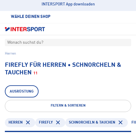
INTERSPORT App downloaden
WÄHLE DEINEN SHOP
Wonach suchst du?
Herren
FIREFLY FÜR HERREN • SCHNORCHELN &
TAUCHEN
11
AUSRÜSTUNG
FILTERN & SORTIEREN
HERREN
FIREFLY
SCHNORCHELN & TAUCHEN
FI