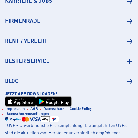
KARRIERE & JOBS
FIRMENRADL
RENT / VERLEIH
BESTER SERVICE
BLOG
JETZT APP DOWNLOADEN!
Laden im
Jetzt bei
App Store
Google Play
Impressum
AGB
Datenschutz
Cookie Policy
Datenschutzeinstellungen
*UVP = Unverbindliche Preisempfehlung. Die angeführten UVPs
sind die aktuellen vom Hersteller unverbindlich empfohlenen