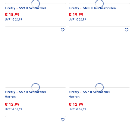
Firefly
·
SS9 II Schnorchel
Firefly
·
SM3 II Taucherbrillen
€ 18,99
€ 19,99
UVP*
€ 24,99
UVP*
€ 24,99
Firefly
·
SS7 II Schnorchel
Firefly
·
SS7 II Schnorchel
Herren
Herren
€ 12,99
€ 12,99
UVP*
€ 16,99
UVP*
€ 16,99