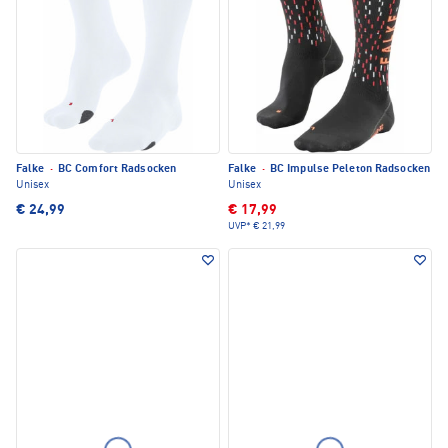
Falke
·
BC Comfort Radsocken
Falke
·
BC Impulse Peleton Radsocken
Unisex
Unisex
€ 24,99
€ 17,99
UVP*
€ 21,99