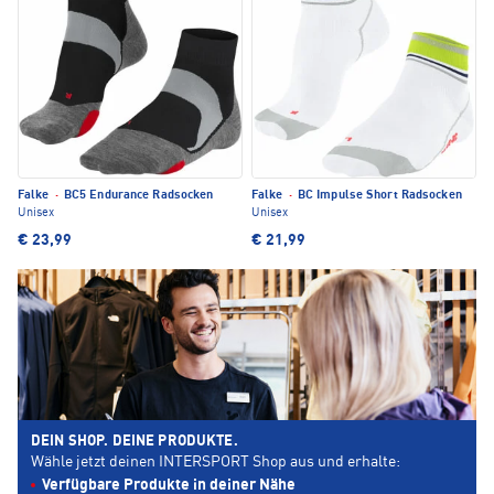
Falke
·
BC5 Endurance Radsocken
Falke
·
BC Impulse Short Radsocken
Unisex
Unisex
€ 23,99
€ 21,99
DEIN SHOP. DEINE PRODUKTE.
Wähle jetzt deinen INTERSPORT Shop aus und erhalte:
Verfügbare Produkte in deiner Nähe