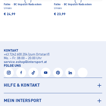
Falke
·
BC Impulse Radsocken
Falke
·
BC Impulse Radsocken
Unisex
Unisex
€ 24,99
€ 23,99
KONTAKT
+43 7242 600 204 (zum Ortstarif)
Mo. – Fr. 08:00 – 20:00 Uhr
service.eshop
@
intersport.at
FOLGE UNS
HILFE & KONTAKT
MEIN INTERSPORT