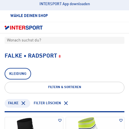
INTERSPORT App downloaden
WÄHLE DEINEN SHOP
Wonach suchst du?
FALKE • RADSPORT
8
KLEIDUNG
FILTERN & SORTIEREN
FALKE
FILTER LÖSCHEN