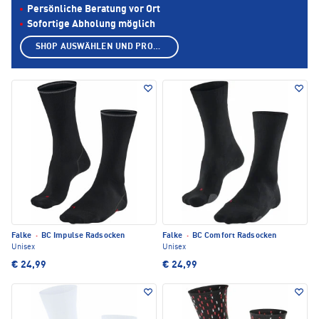
Persönliche Beratung vor Ort
Sofortige Abholung möglich
SHOP AUSWÄHLEN UND PRODUKTE ANZEIGEN
Falke
·
BC Impulse Radsocken
Falke
·
BC Comfort Radsocken
Unisex
Unisex
€ 24,99
€ 24,99