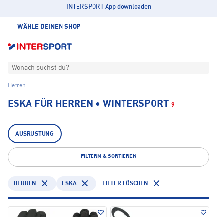
INTERSPORT App downloaden
WÄHLE DEINEN SHOP
Wonach suchst du?
Herren
ESKA FÜR HERREN • WINTERSPORT
9
AUSRÜSTUNG
FILTERN & SORTIEREN
HERREN
ESKA
FILTER LÖSCHEN