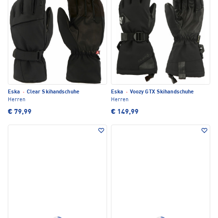
Eska
·
Clear Skihandschuhe
Eska
·
Voozy GTX Skihandschuhe
Herren
Herren
€ 79,99
€ 149,99