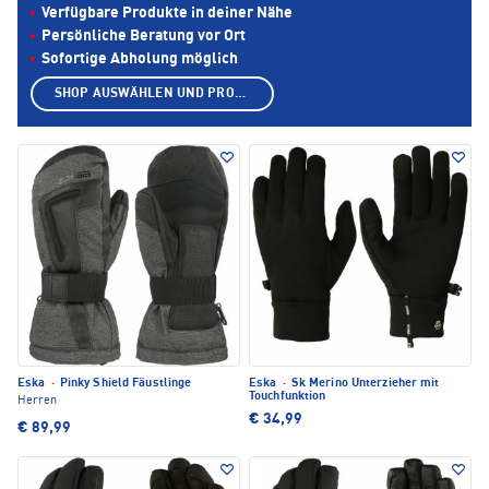
Verfügbare Produkte in deiner Nähe
Persönliche Beratung vor Ort
Sofortige Abholung möglich
SHOP AUSWÄHLEN UND PRODUKTE ANZEIGEN
Eska
·
Pinky Shield Fäustlinge
Eska
·
Sk Merino Unterzieher mit
Touchfunktion
Herren
€ 34,99
€ 89,99