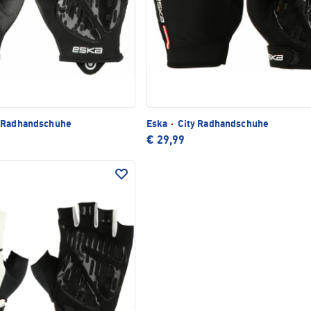
 Radhandschuhe
Eska
·
City Radhandschuhe
€ 29,99