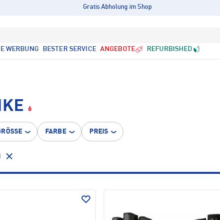
Gratis Abholung im Shop
LE WERBUNG
BESTER SERVICE
ANGEBOTE
REFURBISHED
IKE
6
GRÖSSE
FARBE
PREIS
N