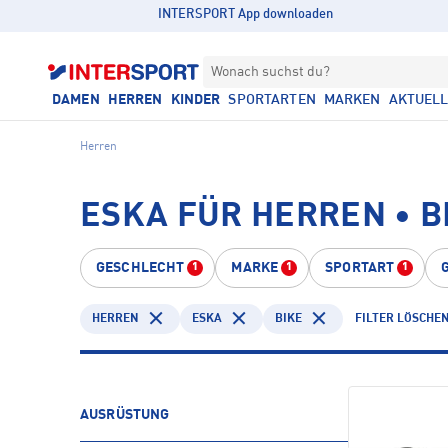
INTERSPORT App downloaden
Wonach suchst du?
DAMEN
HERREN
KINDER
SPORTARTEN
MARKEN
AKTUEL
Herren
ESKA FÜR HERREN • B
GESCHLECHT
MARKE
SPORTART
1
1
1
HERREN
ESKA
BIKE
FILTER LÖSCHE
AUSRÜSTUNG