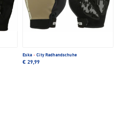
Eska
·
City Radhandschuhe
€ 29,99