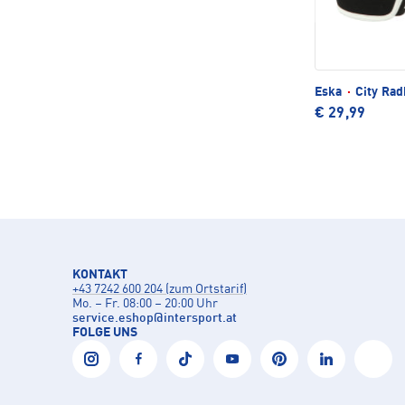
Eska
·
City Ra
€ 29,99
KONTAKT
+43 7242 600 204 (zum Ortstarif)
Mo. – Fr. 08:00 – 20:00 Uhr
service.eshop
@
intersport.at
FOLGE UNS