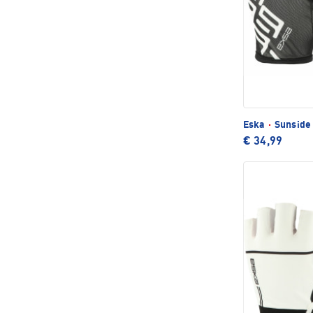
Eska
·
Sunside
€ 34,99