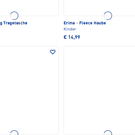
g Tragetasche
Erima
·
Fleece Haube
Kinder
€ 14,99