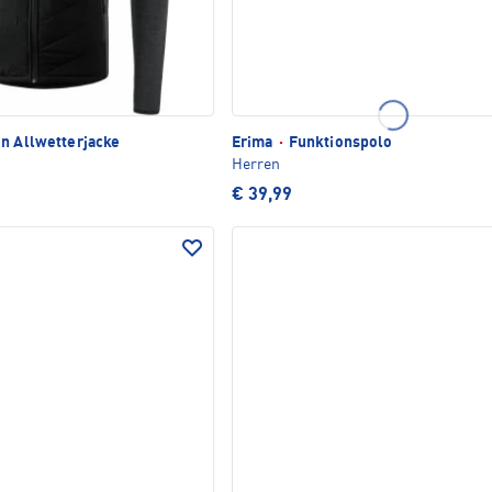
n Allwetterjacke
Erima
·
Funktionspolo
Herren
€ 39,99