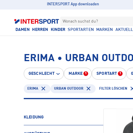
INTERSPORT App downloaden
Wonach suchst du?
DAMEN
HERREN
KINDER
SPORTARTEN
MARKEN
AKTUEL
ERIMA • URBAN OUTD
GESCHLECHT
MARKE
SPORTART
1
1
ERIMA
URBAN OUTDOOR
FILTER LÖSCHEN
KLEIDUNG