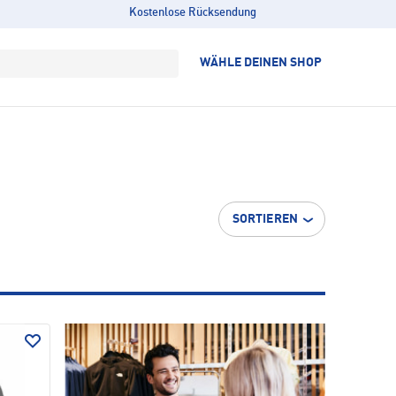
Kostenlose Rücksendung
WÄHLE DEINEN SHOP
SORTIEREN