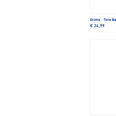
Erima
·
Tote Ba
€ 24,99