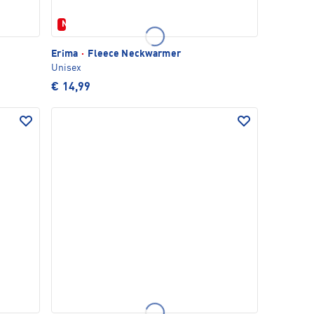
Neu
Erima
·
Fleece Neckwarmer
Unisex
€ 14,99