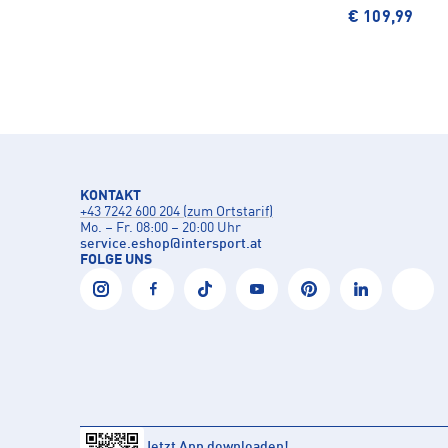
€ 109,99
KONTAKT
+43 7242 600 204 (zum Ortstarif)
Mo. – Fr. 08:00 – 20:00 Uhr
service.eshop
@
intersport.at
FOLGE UNS
Jetzt App downloaden!