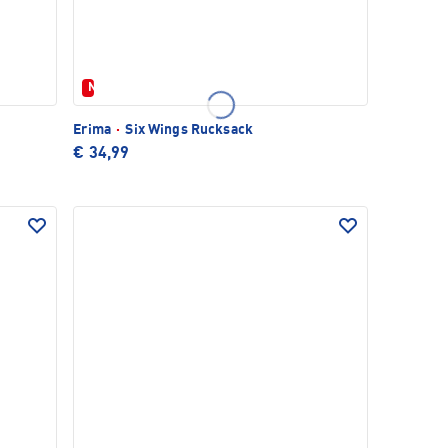
Neu
Erima
·
Six Wings Rucksack
€ 34,99