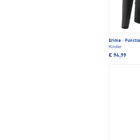
Erima
·
Functio
Kinder
€ 94,99