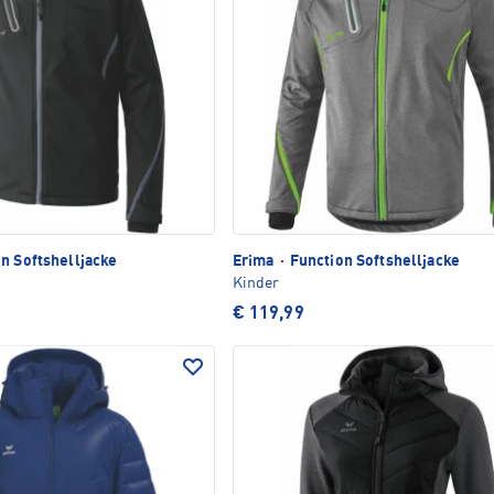
n Softshelljacke
Erima
·
Function Softshelljacke
Kinder
€ 119,99