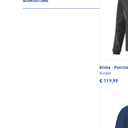
AUSRÜSTUNG
Erima
·
Functio
Kinder
€ 119,99