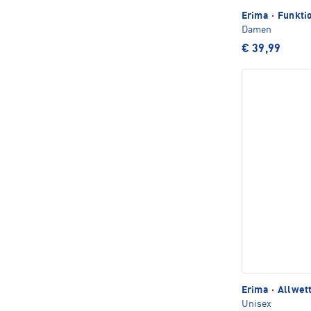
Erima
·
Funkti
Damen
€ 39,99
Erima
·
Allwett
Unisex