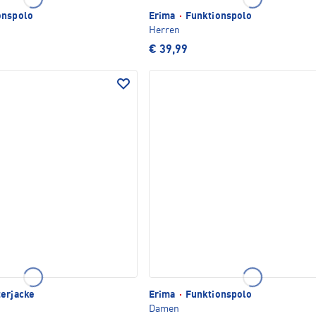
onspolo
Erima
·
Funktionspolo
Herren
€ 39,99
erjacke
Erima
·
Funktionspolo
Damen