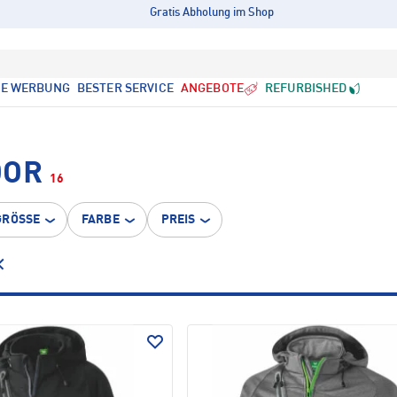
Gratis Abholung im Shop
LE WERBUNG
BESTER SERVICE
ANGEBOTE
REFURBISHED
OOR
16
GRÖSSE
FARBE
PREIS