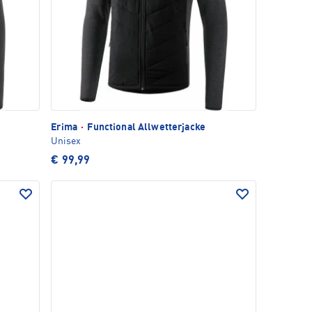
Erima
·
Functional Allwetterjacke
Unisex
€ 99,99