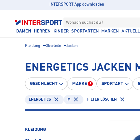
INTERSPORT App downloaden
Wonach suchst du?
DAMEN
HERREN
KINDER
SPORTARTEN
MARKEN
AKTUEL
Kleidung
Oberteile
Jacken
ENERGETICS JACKEN 
GESCHLECHT
MARKE
SPORTART
1
ENERGETICS
M
FILTER LÖSCHEN
KLEIDUNG