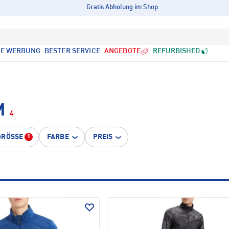
Gratis Abholung im Shop
LE WERBUNG
BESTER SERVICE
ANGEBOTE
REFURBISHED
M
4
GRÖSSE
FARBE
PREIS
1