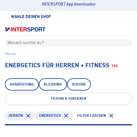
INTERSPORT App downloaden
WÄHLE DEINEN SHOP
Wonach suchst du?
Herren
ENERGETICS FÜR HERREN • FITNESS
190
AUSRÜSTUNG
KLEIDUNG
SCHUHE
FILTERN & SORTIEREN
HERREN
ENERGETICS
FILTER LÖSCHEN