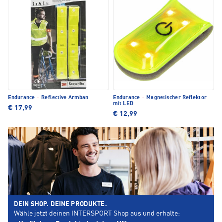
Endurance
·
Reflective Armban
Endurance
·
Magnetischer Reflektor
mit LED
€ 17,99
€ 12,99
DEIN SHOP. DEINE PRODUKTE.
Wähle jetzt deinen INTERSPORT Shop aus und erhalte: