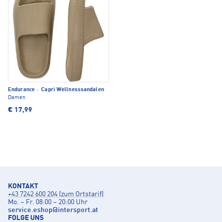
Endurance
·
Capri Wellnesssandalen
Damen
€ 17,99
KONTAKT
+43 7242 600 204 (zum Ortstarif)
Mo. – Fr. 08:00 – 20:00 Uhr
service.eshop
@
intersport.at
FOLGE UNS