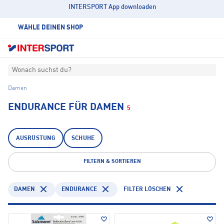
INTERSPORT App downloaden
WÄHLE DEINEN SHOP
Wonach suchst du?
Damen
ENDURANCE FÜR DAMEN
5
AUSRÜSTUNG
SCHUHE
FILTERN & SORTIEREN
DAMEN
ENDURANCE
FILTER LÖSCHEN