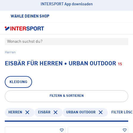
INTERSPORT App downloaden
WÄHLE DEINEN SHOP
Wonach suchst du?
Herren
EISBÄR FÜR HERREN • URBAN OUTDOOR
15
KLEIDUNG
FILTERN & SORTIEREN
HERREN
EISBÄR
URBAN OUTDOOR
FILTER LÖS