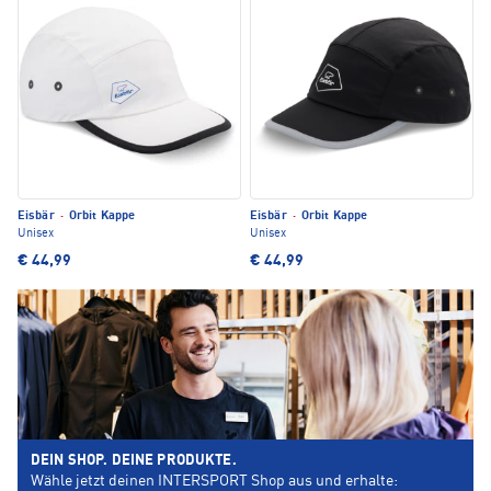
Eisbär
·
Orbit Kappe
Eisbär
·
Orbit Kappe
Unisex
Unisex
€ 44,99
€ 44,99
DEIN SHOP. DEINE PRODUKTE.
Wähle jetzt deinen INTERSPORT Shop aus und erhalte: