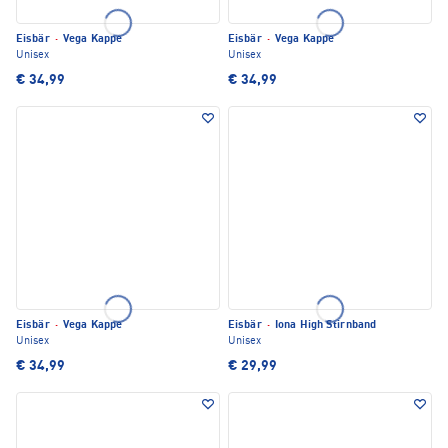
Eisbär
·
Vega Kappe
Eisbär
·
Vega Kappe
Unisex
Unisex
€ 34,99
€ 34,99
Eisbär
·
Vega Kappe
Eisbär
·
Iona High Stirnband
Unisex
Unisex
€ 34,99
€ 29,99