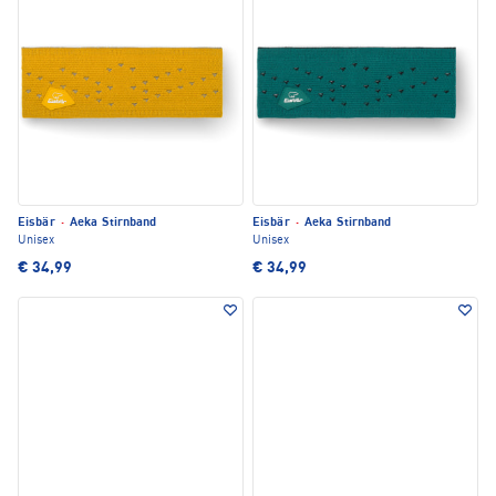
Eisbär
·
Aeka Stirnband
Eisbär
·
Aeka Stirnband
Unisex
Unisex
€ 34,99
€ 34,99