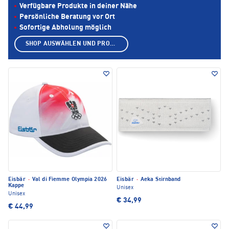
Verfügbare Produkte in deiner Nähe
Persönliche Beratung vor Ort
Sofortige Abholung möglich
SHOP AUSWÄHLEN UND PRODUKTE ANZEIGEN
Eisbär
·
Val di Fiemme Olympia 2026
Eisbär
·
Aeka Stirnband
Kappe
Unisex
Unisex
€ 34,99
€ 44,99