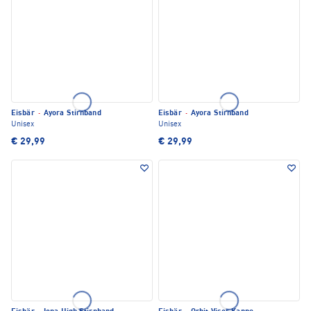
Eisbär
·
Ayora Stirnband
Eisbär
·
Ayora Stirnband
Unisex
Unisex
€ 29,99
€ 29,99