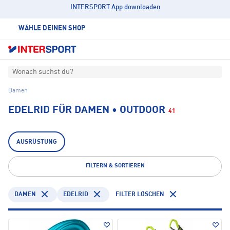
INTERSPORT App downloaden
WÄHLE DEINEN SHOP
Wonach suchst du?
Damen
EDELRID FÜR DAMEN • OUTDOOR
41
AUSRÜSTUNG
FILTERN & SORTIEREN
DAMEN
EDELRID
FILTER LÖSCHEN