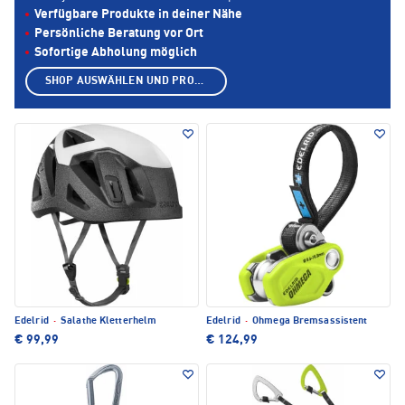
Verfügbare Produkte in deiner Nähe
Persönliche Beratung vor Ort
Sofortige Abholung möglich
SHOP AUSWÄHLEN UND PRODUKTE ANZEIGEN
Edelrid
·
Salathe Kletterhelm
Edelrid
·
Ohmega Bremsassistent
€ 99,99
€ 124,99