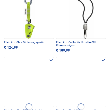
Edelrid
·
Ohm Sicherungsgerät
Edelrid
·
Cable Kit Ultralite VII
Klettersteigset
€ 124,99
€ 109,99