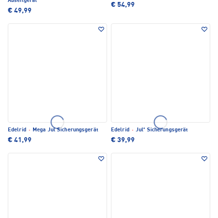
Abseilgerät
€ 54,99
€ 49,99
Edelrid
·
Mega Jul Sicherungsgerät
Edelrid
·
Jul² Sicherungsgerät
€ 41,99
€ 39,99