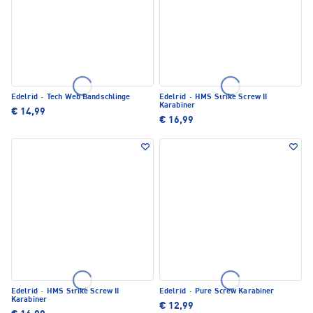
Edelrid
·
Tech Web Bandschlinge
Edelrid
·
HMS Strike Screw II
Karabiner
€ 14,99
€ 16,99
Edelrid
·
HMS Strike Screw II
Edelrid
·
Pure Screw Karabiner
Karabiner
€ 12,99