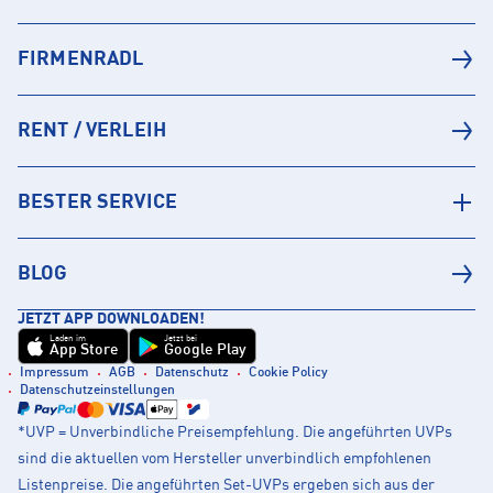
FIRMENRADL
RENT / VERLEIH
BESTER SERVICE
BLOG
JETZT APP DOWNLOADEN!
Laden im
Jetzt bei
App Store
Google Play
Impressum
AGB
Datenschutz
Cookie Policy
Datenschutzeinstellungen
*UVP = Unverbindliche Preisempfehlung. Die angeführten UVPs
sind die aktuellen vom Hersteller unverbindlich empfohlenen
Listenpreise. Die angeführten Set-UVPs ergeben sich aus der