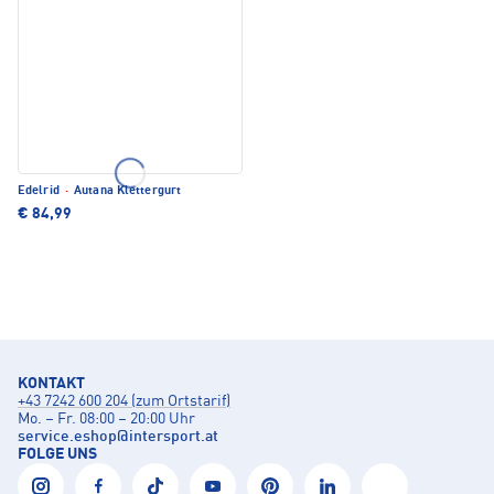
Edelrid
·
Autana Klettergurt
€ 84,99
KONTAKT
+43 7242 600 204 (zum Ortstarif)
Mo. – Fr. 08:00 – 20:00 Uhr
service.eshop
@
intersport.at
FOLGE UNS