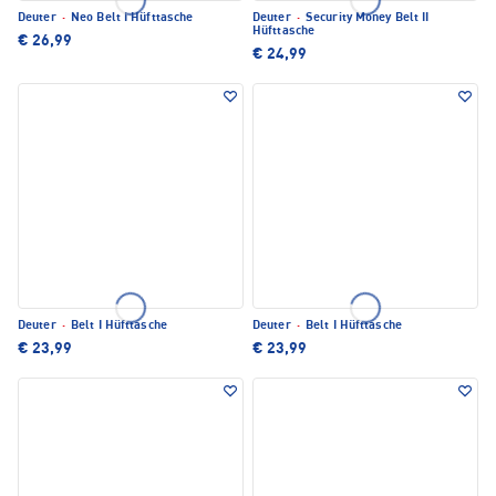
Deuter
·
Neo Belt I Hüfttasche
Deuter
·
Security Money Belt II
Hüfttasche
€ 26,99
€ 24,99
Deuter
·
Belt I Hüfttasche
Deuter
·
Belt I Hüfttasche
€ 23,99
€ 23,99