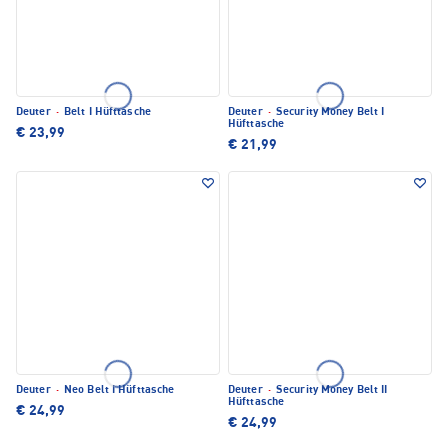
Deuter
·
Belt I Hüfttasche
Deuter
·
Security Money Belt I
Hüfttasche
€ 23,99
€ 21,99
Deuter
·
Neo Belt I Hüfttasche
Deuter
·
Security Money Belt II
Hüfttasche
€ 24,99
€ 24,99