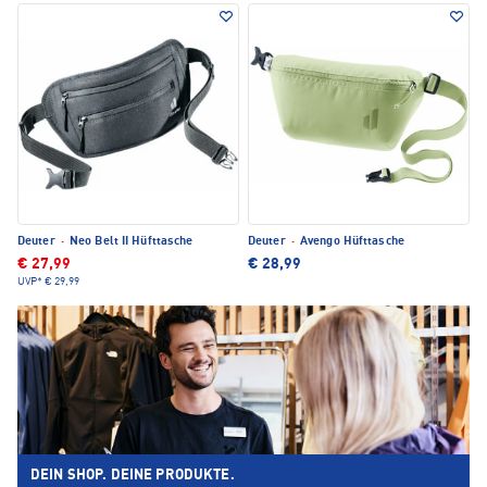
Deuter
·
Neo Belt II Hüfttasche
Deuter
·
Avengo Hüfttasche
€ 27,99
€ 28,99
UVP*
€ 29,99
DEIN SHOP. DEINE PRODUKTE.