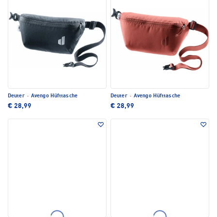
Deuter
·
Avengo Hüfttasche
Deuter
·
Avengo Hüfttasche
€ 28,99
€ 28,99