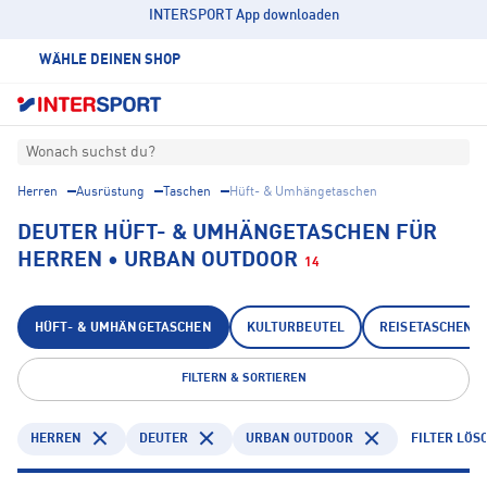
INTERSPORT App downloaden
WÄHLE DEINEN SHOP
Wonach suchst du?
Herren
Ausrüstung
Taschen
Hüft- & Umhängetaschen
DEUTER HÜFT- & UMHÄNGETASCHEN FÜR
HERREN • URBAN OUTDOOR
14
HÜFT- & UMHÄNGETASCHEN
KULTURBEUTEL
REISETASCHEN
FILTERN & SORTIEREN
HERREN
DEUTER
URBAN OUTDOOR
FILTER LÖS