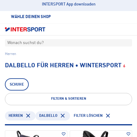
INTERSPORT App downloaden
WÄHLE DEINEN SHOP
Wonach suchst du?
Herren
DALBELLO FÜR HERREN • WINTERSPORT
6
SCHUHE
FILTERN & SORTIEREN
HERREN
DALBELLO
FILTER LÖSCHEN