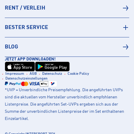
RENT / VERLEIH
BESTER SERVICE
BLOG
JETZT APP DOWNLOADEN!
Laden im
Jetzt bei
App Store
Google Play
Impressum
AGB
Datenschutz
Cookie Policy
Datenschutzeinstellungen
*UVP = Unverbindliche Preisempfehlung. Die angeführten UVPs
sind die aktuellen vom Hersteller unverbindlich empfohlenen
Listenpreise. Die angeführten Set-UVPs ergeben sich aus der
Summe der unverbindlichen Listenpreise der im Set enthaltenen
Einzelartikel.