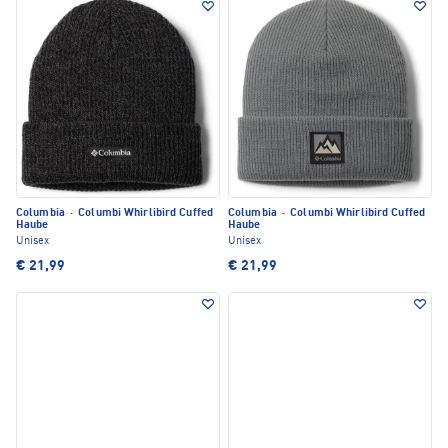
Columbia
·
Columbi Whirlibird Cuffed
Columbia
·
Columbi Whirlibird Cuffed
Haube
Haube
Unisex
Unisex
€ 21,99
€ 21,99