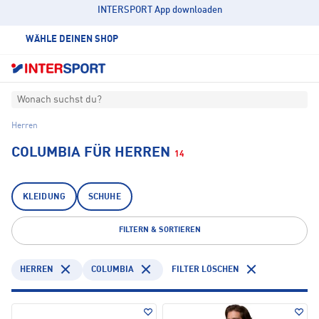
INTERSPORT App downloaden
WÄHLE DEINEN SHOP
Wonach suchst du?
Herren
COLUMBIA FÜR HERREN
14
KLEIDUNG
SCHUHE
FILTERN & SORTIEREN
HERREN
COLUMBIA
FILTER LÖSCHEN