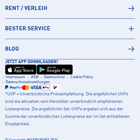
RENT / VERLEIH
BESTER SERVICE
BLOG
JETZT APP DOWNLOADEN!
Laden im
Jetzt bei
App Store
Google Play
Impressum
AGB
Datenschutz
Cookie Policy
Datenschutzeinstellungen
*UVP = Unverbindliche Preisempfehlung. Die angeführten UVPs
sind die aktuellen vom Hersteller unverbindlich empfohlenen
Listenpreise. Die angeführten Set-UVPs ergeben sich aus der
Summe der unverbindlichen Listenpreise der im Set enthaltenen
Einzelartikel.