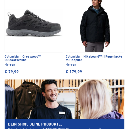
Columbia
·
Crestwood™
Columbia
·
Hikebound™ II Regenjacke
Outdoorschuhe
mit Kapuze
Herren
Herren
€ 79,99
€ 179,99
DEIN SHOP. DEINE PRODUKTE.