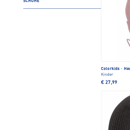
SCHUHE
Colorkids
·
Ha
Kinder
€ 27,99