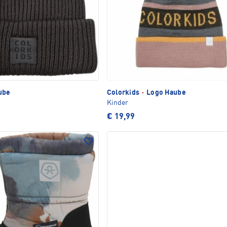
ube
Colorkids
·
Logo Haube
Kinder
€ 19,99