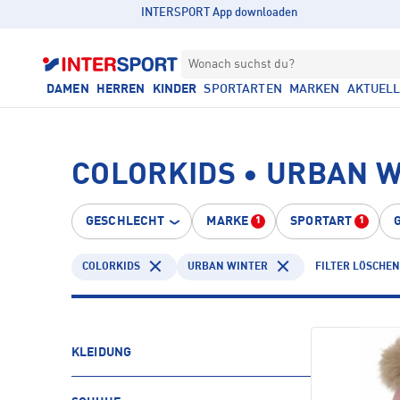
INTERSPORT App downloaden
Wonach suchst du?
DAMEN
HERREN
KINDER
SPORTARTEN
MARKEN
AKTUEL
COLORKIDS • URBAN 
GESCHLECHT
MARKE
SPORTART
1
1
COLORKIDS
URBAN WINTER
FILTER LÖSCHEN
KLEIDUNG