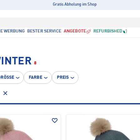
Gratis Abholung im Shop
LE WERBUNG
BESTER SERVICE
ANGEBOTE
REFURBISHED
WINTER
8
GRÖSSE
FARBE
PREIS