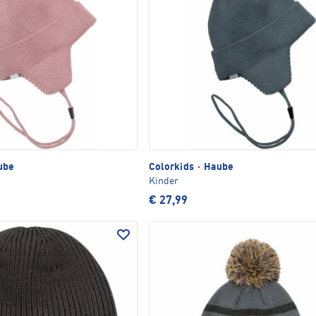
ube
Colorkids
·
Haube
Kinder
€ 27,99