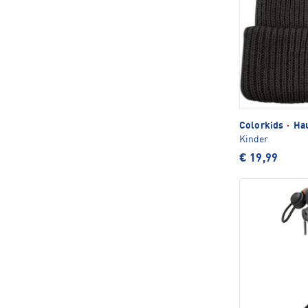
Colorkids
·
Ha
Kinder
€ 19,99