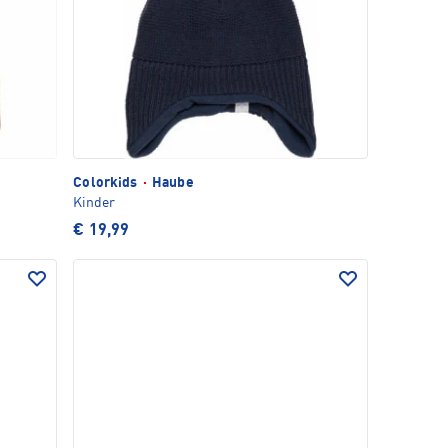
Colorkids
·
Haube
Kinder
€ 19,99