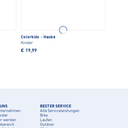
Colorkids
·
Haube
Kinder
€ 19,99
 UNS
BESTER SERVICE
nternehmen
Alle Serviceleistungen
inder
Bike
er werden
Laufen
ebereich
Outdoor