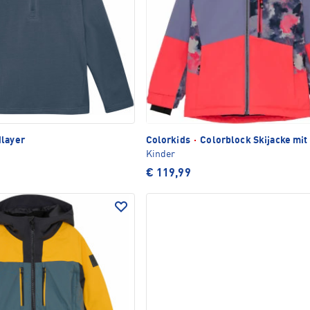
layer
Colorkids
·
Colorblock Skijacke mit
Kinder
€ 119,99