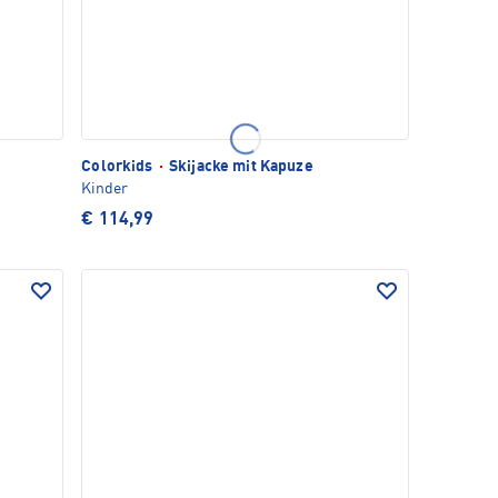
Colorkids
·
Skijacke mit Kapuze
Kinder
€ 114,99