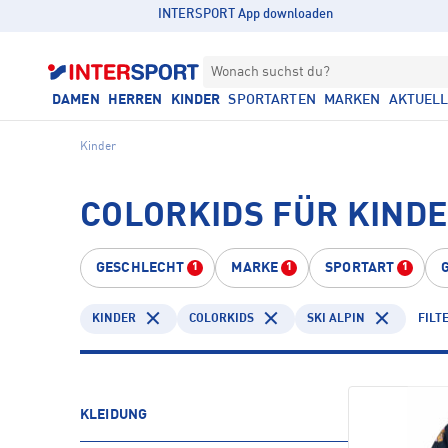
INTERSPORT App downloaden
Wonach suchst du?
DAMEN
HERREN
KINDER
SPORTARTEN
MARKEN
AKTUEL
Kinder
COLORKIDS FÜR KINDER
GESCHLECHT
MARKE
SPORTART
1
1
1
KINDER
COLORKIDS
SKI ALPIN
FILT
KLEIDUNG