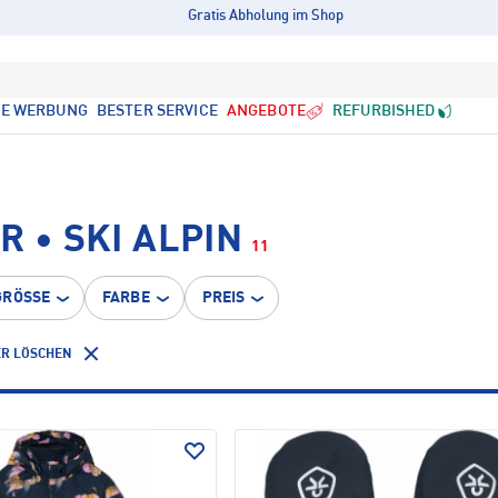
Gratis Abholung im Shop
LE WERBUNG
BESTER SERVICE
ANGEBOTE
REFURBISHED
 • SKI ALPIN
11
GRÖSSE
FARBE
PREIS
ER LÖSCHEN