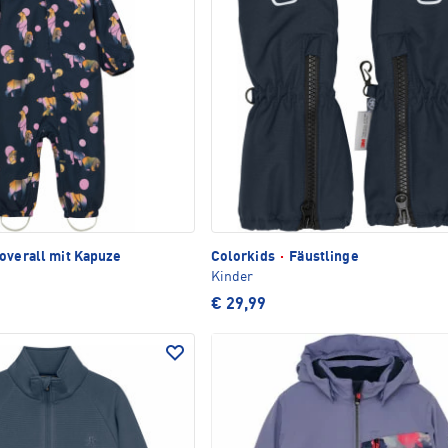
overall mit Kapuze
Colorkids
·
Fäustlinge
Kinder
€ 29,99