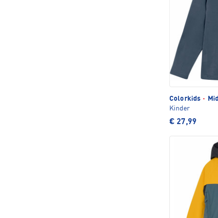
Colorkids
·
Mid
Kinder
€ 27,99