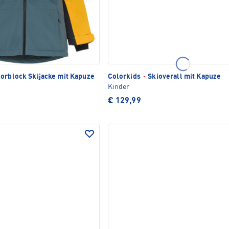
orblock Skijacke mit Kapuze
Colorkids
·
Skioverall mit Kapuze
Kinder
€ 129,99