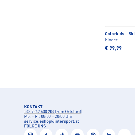
Colorkids
·
Ski
Kinder
€ 99,99
KONTAKT
+43 7242 600 204 (zum Ortstarif)
Mo. – Fr. 08:00 – 20:00 Uhr
service.eshop
@
intersport.at
FOLGE UNS