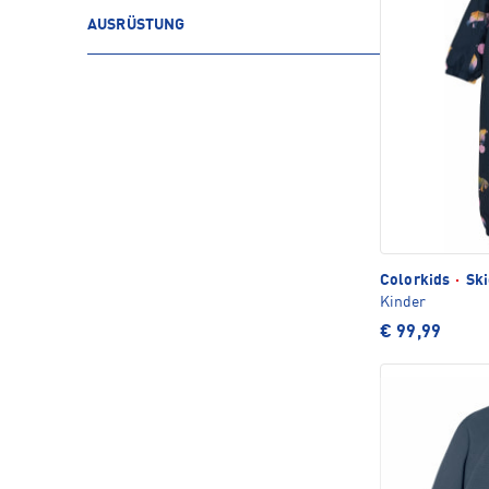
AUSRÜSTUNG
Colorkids
·
Ski
Kinder
€ 99,99