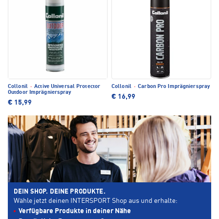
Collonil
·
Active Universal Protector
Collonil
·
Carbon Pro Imprägnierspray
Outdoor Imprägnierspray
€ 16,99
€ 15,99
DEIN SHOP. DEINE PRODUKTE.
Wähle jetzt deinen INTERSPORT Shop aus und erhalte:
Verfügbare Produkte in deiner Nähe