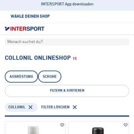
INTERSPORT App downloaden
WÄHLE DEINEN SHOP
Wonach suchst du?
COLLONIL ONLINESHOP
15
AUSRÜSTUNG
SCHUHE
FILTERN & SORTIEREN
COLLONIL
FILTER LÖSCHEN