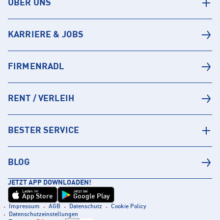
ÜBER UNS
KARRIERE & JOBS
FIRMENRADL
RENT / VERLEIH
BESTER SERVICE
BLOG
JETZT APP DOWNLOADEN!
Laden im
Jetzt bei
App Store
Google Play
Impressum
AGB
Datenschutz
Cookie Policy
Datenschutzeinstellungen