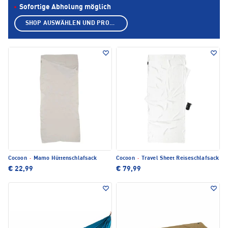
Sofortige Abholung möglich
SHOP AUSWÄHLEN UND PRODUKTE ANZEIGEN
Cocoon
·
Mamo Hüttenschlafsack
Cocoon
·
Travel Sheet Reiseschlafsack
€ 22,99
€ 79,99