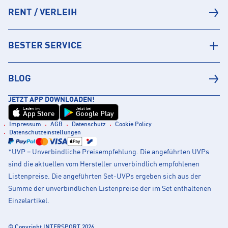
RENT / VERLEIH
BESTER SERVICE
BLOG
JETZT APP DOWNLOADEN!
Laden im
Jetzt bei
App Store
Google Play
Impressum
AGB
Datenschutz
Cookie Policy
Datenschutzeinstellungen
*UVP = Unverbindliche Preisempfehlung. Die angeführten UVPs
sind die aktuellen vom Hersteller unverbindlich empfohlenen
Listenpreise. Die angeführten Set-UVPs ergeben sich aus der
Summe der unverbindlichen Listenpreise der im Set enthaltenen
Einzelartikel.
© Copyright INTERSPORT 2026