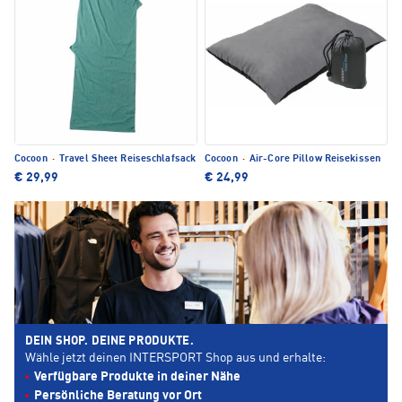
Cocoon
·
Travel Sheet Reiseschlafsack
Cocoon
·
Air-Core Pillow Reisekissen
€ 29,99
€ 24,99
DEIN SHOP. DEINE PRODUKTE.
Wähle jetzt deinen INTERSPORT Shop aus und erhalte:
Verfügbare Produkte in deiner Nähe
Persönliche Beratung vor Ort