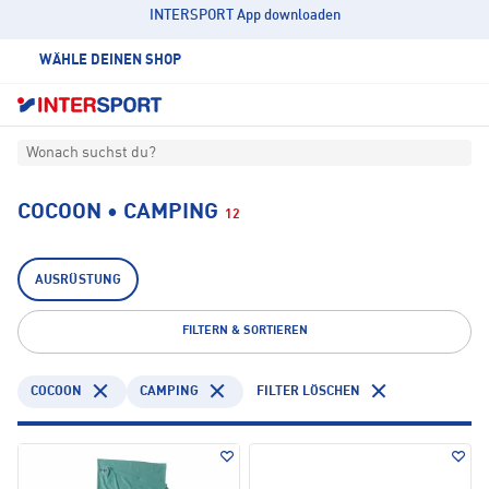
INTERSPORT App downloaden
WÄHLE DEINEN SHOP
Wonach suchst du?
COCOON • CAMPING
12
AUSRÜSTUNG
FILTERN & SORTIEREN
COCOON
CAMPING
FILTER LÖSCHEN